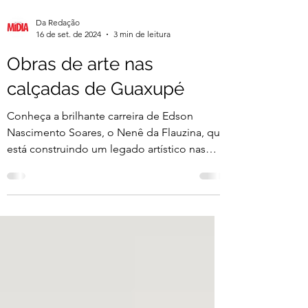
Da Redação
16 de set. de 2024
3 min de leitura
Obras de arte nas
calçadas de Guaxupé
Conheça a brilhante carreira de Edson
Nascimento Soares, o Nenê da Flauzina, que
está construindo um legado artístico nas
calçadas da...