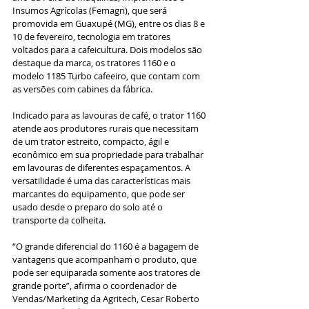
Insumos Agrícolas (Femagri), que será 
promovida em Guaxupé (MG), entre os dias 8 e 
10 de fevereiro, tecnologia em tratores 
voltados para a cafeicultura. Dois modelos são 
destaque da marca, os tratores 1160 e o 
modelo 1185 Turbo cafeeiro, que contam com 
as versões com cabines da fábrica.
Indicado para as lavouras de café, o trator 1160 
atende aos produtores rurais que necessitam 
de um trator estreito, compacto, ágil e 
econômico em sua propriedade para trabalhar 
em lavouras de diferentes espaçamentos. A 
versatilidade é uma das características mais 
marcantes do equipamento, que pode ser 
usado desde o preparo do solo até o 
transporte da colheita.
“O grande diferencial do 1160 é a bagagem de 
vantagens que acompanham o produto, que 
pode ser equiparada somente aos tratores de 
grande porte”, afirma o coordenador de 
Vendas/Marketing da Agritech, Cesar Roberto 