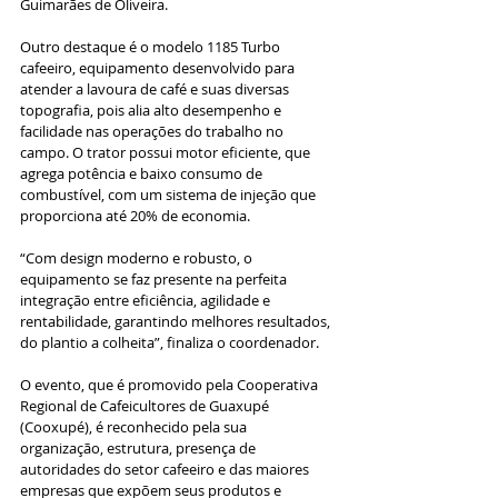
Guimarães de Oliveira.
Outro destaque é o modelo 1185 Turbo 
cafeeiro, equipamento desenvolvido para 
atender a lavoura de café e suas diversas 
topografia, pois alia alto desempenho e 
facilidade nas operações do trabalho no 
campo. O trator possui motor eficiente, que 
agrega potência e baixo consumo de 
combustível, com um sistema de injeção que 
proporciona até 20% de economia.
“Com design moderno e robusto, o 
equipamento se faz presente na perfeita 
integração entre eficiência, agilidade e 
rentabilidade, garantindo melhores resultados, 
do plantio a colheita”, finaliza o coordenador.
O evento, que é promovido pela Cooperativa 
Regional de Cafeicultores de Guaxupé 
(Cooxupé), é reconhecido pela sua 
organização, estrutura, presença de 
autoridades do setor cafeeiro e das maiores 
empresas que expõem seus produtos e 