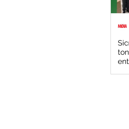
Sic
ton
ent
Gu