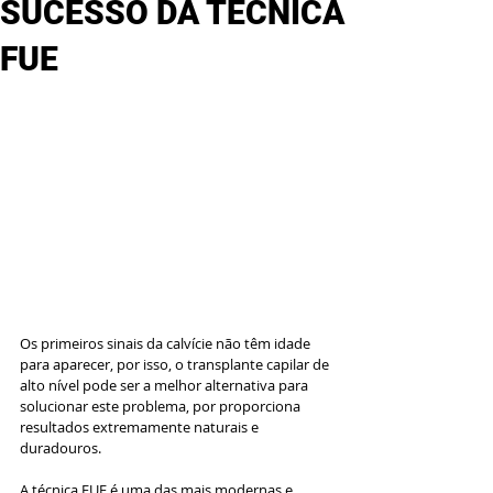
SUCESSO DA TÉCNICA
FUE
Os primeiros sinais da calvície não têm idade 
para aparecer, por isso, o transplante capilar de 
alto nível pode ser a melhor alternativa para 
solucionar este problema, por proporciona 
resultados extremamente naturais e 
duradouros.
A técnica FUE é uma das mais modernas e 