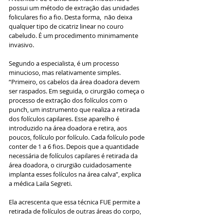
possui um método de extração das unidades 
foliculares fio a fio. Desta forma,  não deixa 
qualquer tipo de cicatriz linear no couro 
cabeludo. É um procedimento minimamente 
invasivo.
Segundo a especialista, é um processo 
minucioso, mas relativamente simples. 
“Primeiro, os cabelos da área doadora devem 
ser raspados. Em seguida, o cirurgião começa o 
processo de extração dos folículos com o 
punch, um instrumento que realiza a retirada 
dos folículos capilares. Esse aparelho é 
introduzido na área doadora e retira, aos 
poucos, folículo por folículo. Cada folículo pode 
conter de 1 a 6 fios. Depois que a quantidade 
necessária de folículos capilares é retirada da 
área doadora, o cirurgião cuidadosamente 
implanta esses folículos na área calva”, explica 
a médica Laila Segreti.
Ela acrescenta que essa técnica FUE permite a 
retirada de folículos de outras áreas do corpo, 