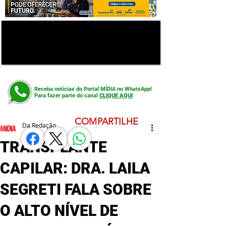
Receba notícias do Portal MÍDIA no WhatsApp!
Para fazer parte do canal
CLIQUE AQUI
COMPARTILHE
Da Redação
TRANSPLANTE
CAPILAR: DRA. LAILA
SEGRETI FALA SOBRE
O ALTO NÍVEL DE