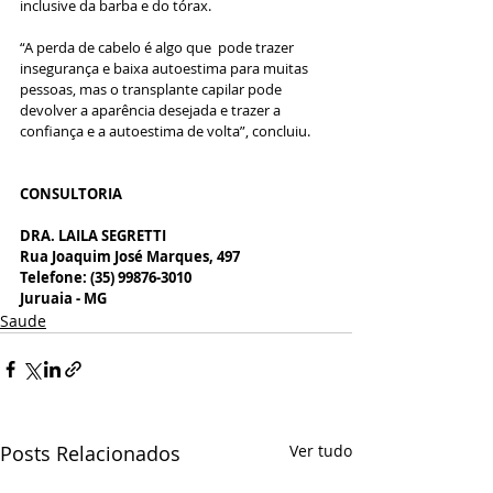
inclusive da barba e do tórax.
“A perda de cabelo é algo que  pode trazer 
insegurança e baixa autoestima para muitas 
pessoas, mas o transplante capilar pode 
devolver a aparência desejada e trazer a 
confiança e a autoestima de volta”, concluiu.
CONSULTORIA
DRA. LAILA SEGRETTI
Rua Joaquim José Marques, 497
Telefone: (35) 99876-3010
Juruaia - MG
Saude
Posts Relacionados
Ver tudo