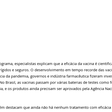
grama, especialistas explicam que a eficácia da vacina é cientifi
ígidos e seguros. O desenvolvimento em tempo recorde das vacin
cia da pandemia, governos e indústria farmacêutica fizeram inve
No Brasil, as vacinas passam por várias baterias de testes como f
cia, e os produtos ainda precisam ser aprovados pela 
Agência Naci
ém destacam que ainda não há nenhum tratamento com eficácia