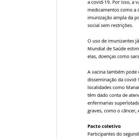
a covid-19. Por isso, a
medicamentos como a cl
imunização ampla da pop
social sem restrições. 
O uso de imunizantes já
Mundial de Saúde estim
elas, doenças como sar
A vacina também pode d
disseminação da covid-1
localidades como Manau
têm dado conta de atend
enfermarias superlotad
graves, como o câncer, 
Pacto coletivo
Participantes do segund