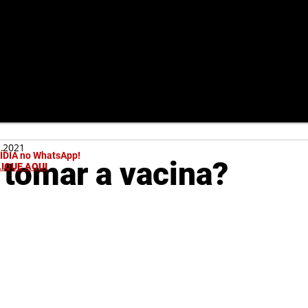
e 2021
MÍDIA no WhatsApp!
 tomar a vacina?
LIQUE AQUI