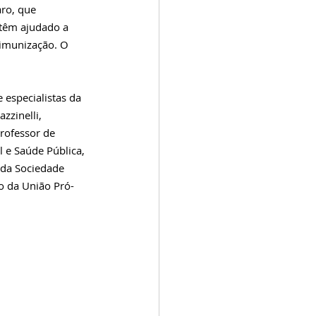
ro, que 
têm ajudado a 
imunização. O 
 especialistas da 
zinelli, 
rofessor de 
 e Saúde Pública, 
 da Sociedade 
o da União Pró-