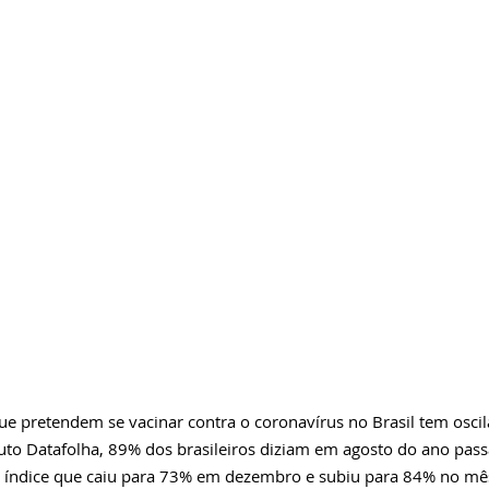
 pretendem se vacinar contra o coronavírus no Brasil tem oscil
tuto Datafolha
, 89% dos brasileiros diziam em agosto do ano pas
 índice que caiu para 73% em dezembro e subiu para 84% no mê