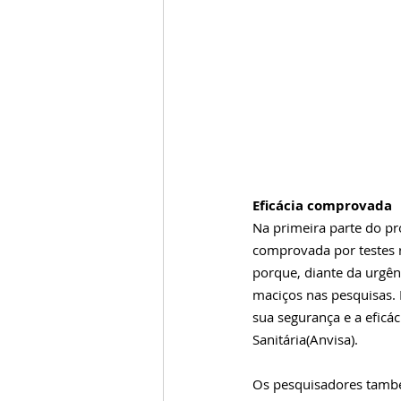
Eficácia comprovada
Na primeira parte do pro
comprovada por testes r
porque, diante da urgên
maciços nas pesquisas. 
sua segurança e a eficá
Sanitária
(Anvisa).
Os pesquisadores tamb