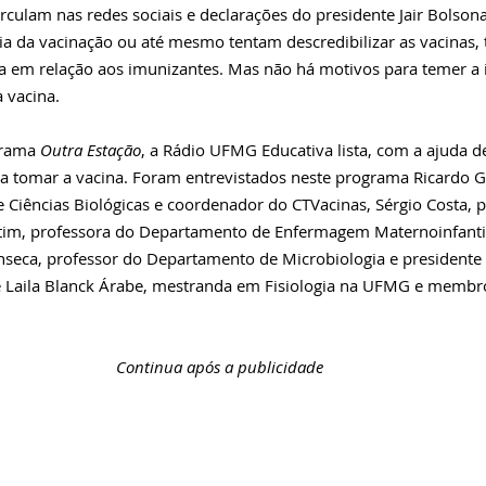
rculam nas redes sociais e declarações do presidente Jair Bolsona
a da vacinação ou até mesmo tentam descredibilizar as vacinas, 
ça em relação aos imunizantes. Mas não há motivos para temer a 
 vacina. 
rama 
Outra Estação
, a Rádio UFMG Educativa lista, com a ajuda de
 tomar a vacina. Foram entrevistados neste programa Ricardo Gaz
e Ciências Biológicas e coordenador do CTVacinas, Sérgio Costa, p
htim, professora do Departamento de Enfermagem Maternoinfantil
nseca, professor do Departamento de Microbiologia e presidente
, e Laila Blanck Árabe, mestranda em Fisiologia na UFMG e membr
Continua após a publicidade