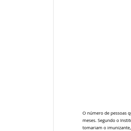
O número de pessoas que
meses. Segundo o 
Insti
tomariam o imunizante,