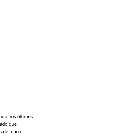
ado nos últimos 
sado que 
s de março. 