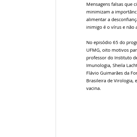
Mensagens falsas que ci
minimizam a importânci
alimentar a desconfian
inimigo é o vírus e não a
No episódio 65 do prog
UFMG, oito motivos para
professor do Instituto d
Imunologia, Sheila Lac
Flávio Guimarães da Fo
Brasileira de Virologia
vacina.