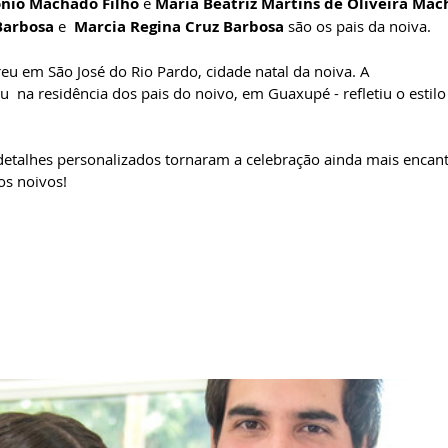
nio Machado Filho 
e 
Maria Beatriz Martins de Oliveira Ma
Barbosa
 e  
Marcia Regina Cruz Barbosa
 são os pais da noiva. 
reu em São José do Rio Pardo, cidade natal da noiva. A 
  na residência dos pais do noivo, em Guaxupé - refletiu o estilo
etalhes personalizados tornaram a celebração ainda mais encant
s noivos!