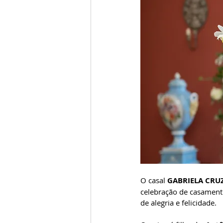
O casal 
GABRIELA CRU
celebração de casament
de alegria e felicidade. 