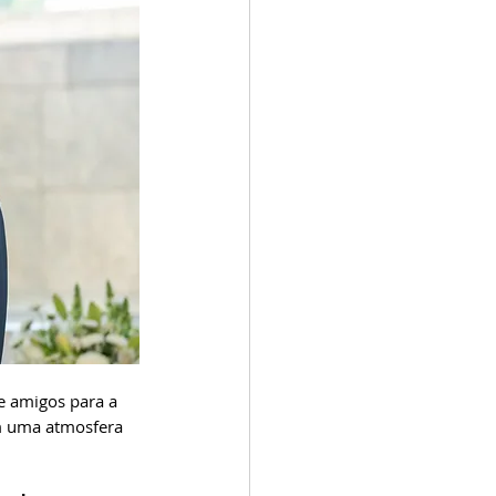
 e amigos para a 
m uma atmosfera 