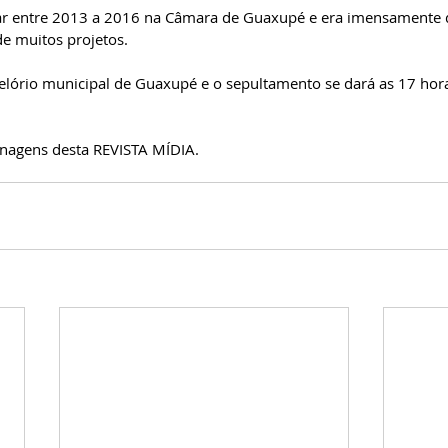
r entre 2013 a 2016 na Câmara de Guaxupé e era imensamente q
e muitos projetos. 
elório municipal de Guaxupé e o sepultamento se dará as 17 hora
enagens desta REVISTA MÍDIA. 