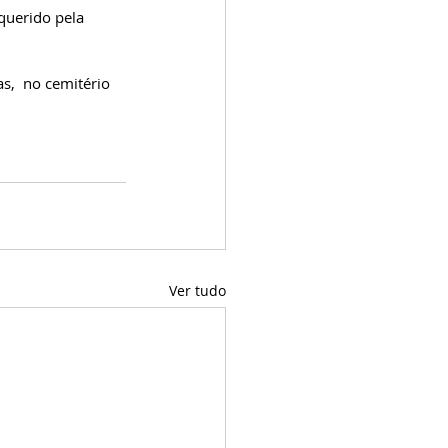
uerido pela 
s,  no cemitério 
Ver tudo