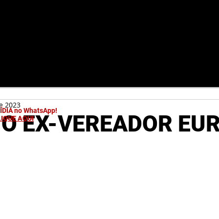
de 2023
MÍDIA no WhatsApp!
O EX-VEREADOR EUR
LIQUE AQUI