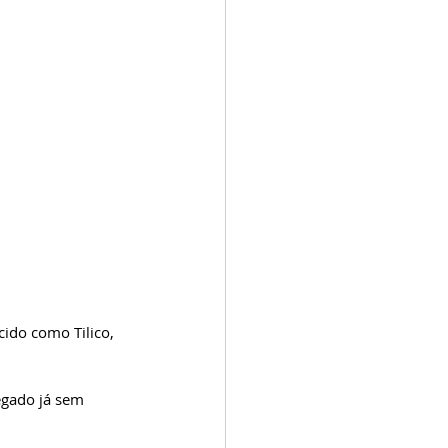
cido como Tilico, 
egado já sem 