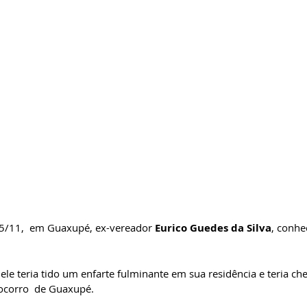
25/11,  em Guaxupé, ex-vereador 
Eurico Guedes da Silva
, conhe
le teria tido um enfarte fulminante em sua residência e teria ch
socorro  de Guaxupé.