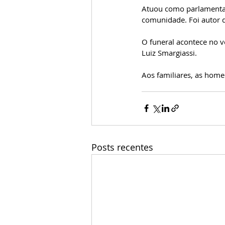
Atuou como parlamenta
comunidade. Foi autor d
O funeral acontece no v
Luiz Smargiassi.
Aos familiares, as hom
Posts recentes