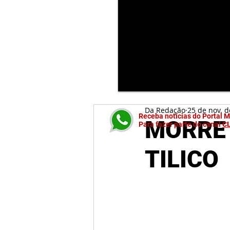
Da Redação
25 de nov. 
Receba notícias do Portal 
MORRE 
Para fazer parte do canal
C
TILICO