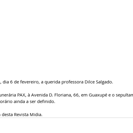
, dia 6 de fevereiro, a querida professora Dilce Salgado. 
unerária PAX, à Avenida D. Floriana, 66, em Guaxupé e o sepulta
horário ainda a ser definido.
desta Revista Midia.