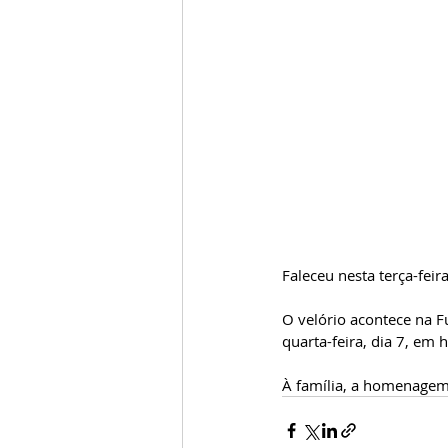
Faleceu nesta terça-feira
O velório acontece na F
quarta-feira, dia 7, em 
À família, a homenagem 