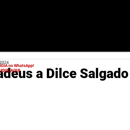
 2024
MÍDIA no WhatsApp!
 adeus a Dilce Salgado
LIQUE AQUI