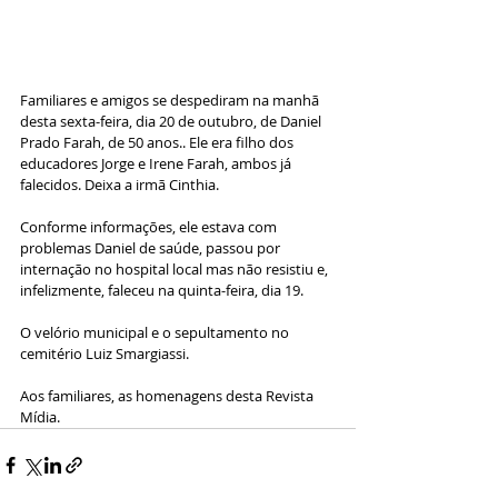
Familiares e amigos se despediram na manhã 
desta sexta-feira, dia 20 de outubro, de Daniel 
Prado Farah, de 50 anos.. Ele era filho dos 
educadores Jorge e Irene Farah, ambos já 
falecidos. Deixa a irmã Cinthia.
Conforme informações, ele estava com 
problemas Daniel de saúde, passou por 
internação no hospital local mas não resistiu e, 
infelizmente, faleceu na quinta-feira, dia 19.
O velório municipal e o sepultamento no 
cemitério Luiz Smargiassi. 
Aos familiares, as homenagens desta Revista 
Mídia. 