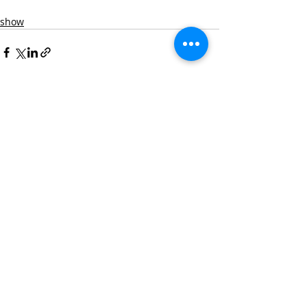
show
Posts Relacionados
Ver tudo