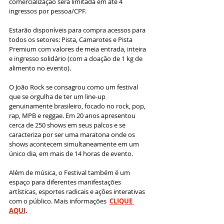
comercialização será limitada em até 4 
ingressos por pessoa/CPF.
Estarão disponíveis para compra acessos para 
todos os setores: Pista, Camarotes e Pista 
Premium com valores de meia entrada, inteira 
e ingresso solidário (com a doação de 1 kg de 
alimento no evento).
O João Rock se consagrou como um festival 
que se orgulha de ter um line-up 
genuinamente brasileiro, focado no rock, pop, 
rap, MPB e reggae. Em 20 anos apresentou 
cerca de 250 shows em seus palcos e se 
caracteriza por ser uma maratona onde os 
shows acontecem simultaneamente em um 
único dia, em mais de 14 horas de evento.
Além de música, o Festival também é um 
espaço para diferentes manifestações 
artísticas, esportes radicais e ações interativas 
com o público. Mais informações  
C
LIQUE 
AQUI
.