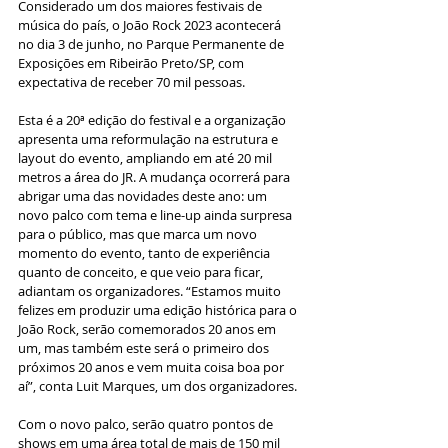
Considerado um dos maiores festivais de 
música do país, o João Rock 2023 acontecerá 
no dia 3 de junho, no Parque Permanente de 
Exposições em Ribeirão Preto/SP, com 
expectativa de receber 70 mil pessoas. 
Esta é a 20ª edição do festival e a organização 
apresenta uma reformulação na estrutura e 
layout do evento, ampliando em até 20 mil 
metros a área do JR. A mudança ocorrerá para 
abrigar uma das novidades deste ano: um 
novo palco com tema e line-up ainda surpresa 
para o público, mas que marca um novo 
momento do evento, tanto de experiência 
quanto de conceito, e que veio para ficar, 
adiantam os organizadores. “Estamos muito 
felizes em produzir uma edição histórica para o 
João Rock, serão comemorados 20 anos em 
um, mas também este será o primeiro dos 
próximos 20 anos e vem muita coisa boa por 
aí”, conta Luit Marques, um dos organizadores. 
Com o novo palco, serão quatro pontos de 
shows em uma área total de mais de 150 mil 