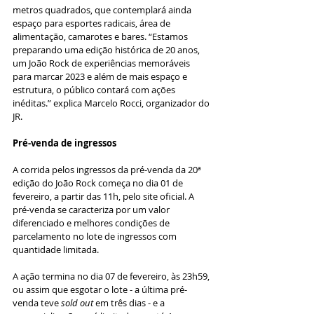
metros quadrados, que contemplará ainda 
espaço para esportes radicais, área de 
alimentação, camarotes e bares. “Estamos 
preparando uma edição histórica de 20 anos, 
um João Rock de experiências memoráveis 
para marcar 2023 e além de mais espaço e 
estrutura, o público contará com ações 
inéditas.” explica Marcelo Rocci, organizador do 
JR. 
Pré-venda de ingressos
A corrida pelos ingressos da pré-venda da 20ª 
edição do João Rock começa no dia 01 de 
fevereiro, a partir das 11h, pelo site oficial. A 
pré-venda se caracteriza por um valor 
diferenciado e melhores condições de 
parcelamento no lote de ingressos com 
quantidade limitada.
A ação termina no dia 07 de fevereiro, às 23h59, 
ou assim que esgotar o lote - a última pré-
venda teve 
sold out 
em três dias - e a 