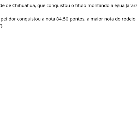
ade de Chihuahua, que conquistou o título montando a égua Jarara
petidor conquistou a nota 84,50 pontos, a maior nota do rodeio 
). 