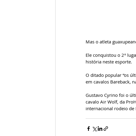
Mas o atleta guaxupeano
Ele conquistou o 2° lug
história neste esporte.
O ditado popular “os úl
em cavalos Bareback, na
Gustavo Cyrino foi o úl
cavalo Air Wolf, da Pro
internacional rodeio de 