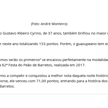
(Foto: André Monteiro)
 Gustavo Ribeiro Cyrino, de 37 anos, também brilhou no maior r
ar neste ano totalizando 153 pontos. Porém, o guaxupeano tem es
timos serão os primeiros” se encaixou perfeitamente na modalida
 62ª Festa do Peão de Barretos, realizada em 2017. 
timo a competir e conquistou a melhor nota daquela noite histór
Horse, ele venceu com 71,00 pontos, entrando para a história do
Barretos.