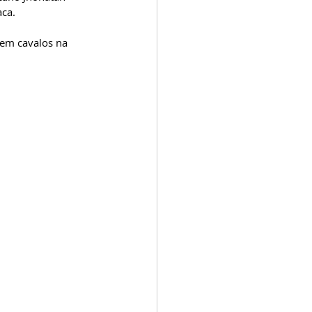
ca. 
em cavalos na 