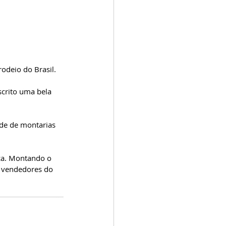
odeio do Brasil. 
crito uma bela 
de de montarias 
ica. Montando o 
s vendedores do 