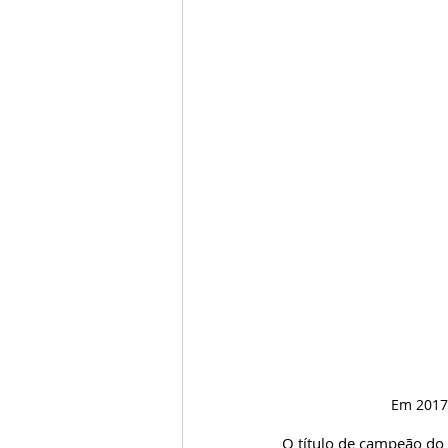
Em 2017,
O título de campeão do 