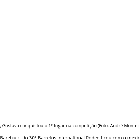
 Gustavo conquistou o 1° lugar na competição (Foto: André Montei
Bareback  do 30º Barretos International Rodeo ficou com o mexi