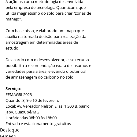
A ação usa uma metodologia desenvolvida 
pela empresa de tecnologia Quanticum, que 
utiliza magnetismo do solo para criar "zonas de 
manejo".
Com base nisso, é elaborado um mapa que 
auxilia na tomada decisão para realização da 
amostragem em determinadas áreas de 
estudo.
De acordo com o desenvolvedor, esse recurso 
possibilita a recomendação exata de insumos e 
variedades para a área, elevando o potencial 
de armazenagem do carbono no solo.
Serviço:
FEMAGRI 2023
Quando: 8, 9 e 10 de fevereiro
Local: Av. Vereador Nelson Elias, 1.300 B, bairro 
Japy, Guaxupé/MG
Horário: das 08h00 às 18h00
Entrada e estacionamento gratuitos
Destaque
Femagri