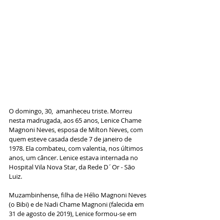
O domingo, 30,  amanheceu triste. Morreu 
nesta madrugada, aos 65 anos, Lenice Chame 
Magnoni Neves, esposa de Milton Neves, com 
quem esteve casada desde 7 de janeiro de 
1978. Ela combateu, com valentia, nos últimos 
anos, um câncer. Lenice estava internada no 
Hospital Vila Nova Star, da Rede D´Or - São 
Luiz.
Muzambinhense, filha de Hélio Magnoni Neves 
(o Bibi) e de Nadi Chame Magnoni (falecida em 
31 de agosto de 2019), Lenice formou-se em 