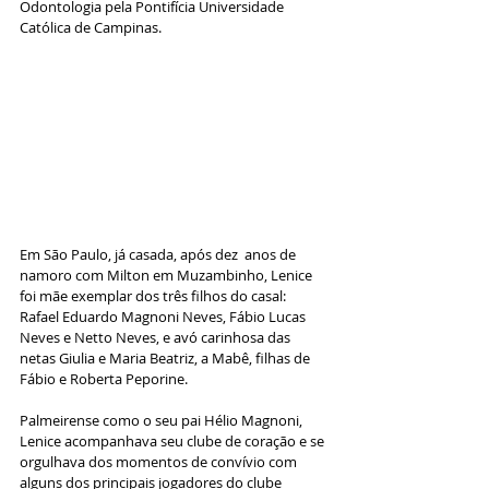
Odontologia pela Pontifícia Universidade 
Católica de Campinas.
Em São Paulo, já casada, após dez  anos de 
namoro com Milton em Muzambinho, Lenice 
foi mãe exemplar dos três filhos do casal: 
Rafael Eduardo Magnoni Neves, Fábio Lucas 
Neves e Netto Neves, e avó carinhosa das 
netas Giulia e Maria Beatriz, a Mabê, filhas de 
Fábio e Roberta Peporine.
Palmeirense como o seu pai Hélio Magnoni, 
Lenice acompanhava seu clube de coração e se 
orgulhava dos momentos de convívio com 
alguns dos principais jogadores do clube 