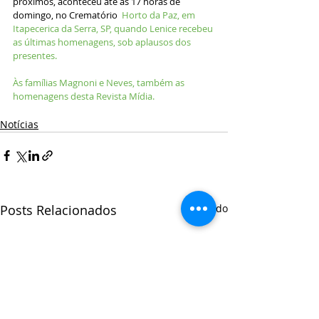
próximos, aconteceu até as 17 horas de 
domingo, no Crematório 
 Horto da Paz, em 
Itapecerica da Serra, SP, quando Lenice recebeu 
as últimas homenagens, sob aplausos dos 
presentes.
Às famílias Magnoni e Neves, também as 
homenagens desta Revista Mídia.
Notícias
Posts Relacionados
Ver tudo