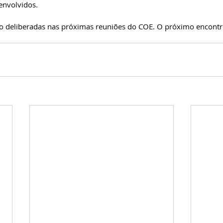
envolvidos.
o deliberadas nas próximas reuniões do COE. O próximo encontro
.