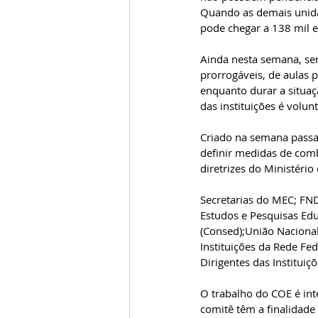
Quando as demais unida
pode chegar a 138 mil e
Ainda nesta semana, ser
prorrogáveis, de aulas p
enquanto durar a situaç
das instituições é volunt
Criado na semana passa
definir medidas de comb
diretrizes do Ministér
Secretarias do MEC; FND
Estudos e Pesquisas Edu
(Consed);União Nacional
Instituições da Rede Fed
Dirigentes das Instituiç
O trabalho do COE é int
comitê têm a finalidade 