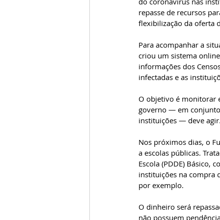
do coronavírus nas ins
repasse de recursos par
flexibilização da oferta
Para acompanhar a situa
criou um sistema online
informações dos Censos
infectadas e as institui
O objetivo é monitorar 
governo — em conjunto c
instituições — deve agir
Nos próximos dias, o F
a escolas públicas. Tra
Escola (PDDE) Básico, co
instituições na compra d
por exemplo.
O dinheiro será repassa
não possuem pendências