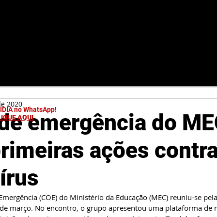
de 2020
MÍDIA no WhatsApp!
de emergência do M
LIQUE AQUI
primeiras ações contra
írus
mergência (COE) do Ministério da Educação (MEC) reuniu-se pela
6 de março. No encontro, o grupo apresentou uma plataforma de