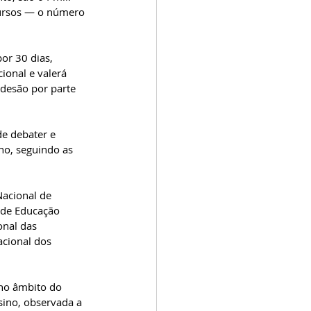
cursos — o número 
or 30 dias, 
ional e valerá 
desão por parte 
e debater e 
no, seguindo as 
Nacional de 
 de Educação 
nal das 
acional dos 
 no âmbito do 
sino, observada a 