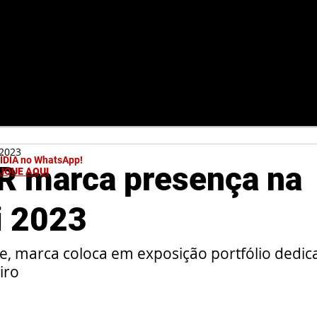
 2023
MÍDIA no WhatsApp!
 marca presença na
LIQUE AQUI
i 2023
, marca coloca em exposição portfólio dedic
iro