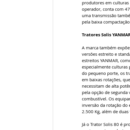
produtores em culturas 
operador, conta com 47
uma transmissão també
pela baixa compactação
Tratores Solis YANMA
A marca também expõe os
versões estreito e stand
estreitos YANMAR, como 
especialmente culturas
do pequeno porte, os 
em baixas rotações, qu
necessitam de alta potê
pela opção de segunda 
combustível. Os equipam
inversão da rotação do
2.500 Kg, além de duas 
Já o Trator Solis 80 é 