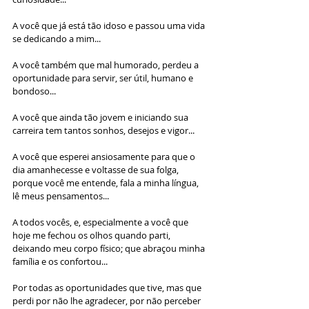
A você que já está tão idoso e passou uma vida 
se dedicando a mim...
A você também que mal humorado, perdeu a 
oportunidade para servir, ser útil, humano e 
bondoso...
A você que ainda tão jovem e iniciando sua 
carreira tem tantos sonhos, desejos e vigor...	
A você que esperei ansiosamente para que o 
dia amanhecesse e voltasse de sua folga, 
porque você me entende, fala a minha língua, 
lê meus pensamentos...
A todos vocês, e, especialmente a você que 
hoje me fechou os olhos quando parti, 
deixando meu corpo físico; que abraçou minha 
família e os confortou...
Por todas as oportunidades que tive, mas que 
perdi por não lhe agradecer, por não perceber 