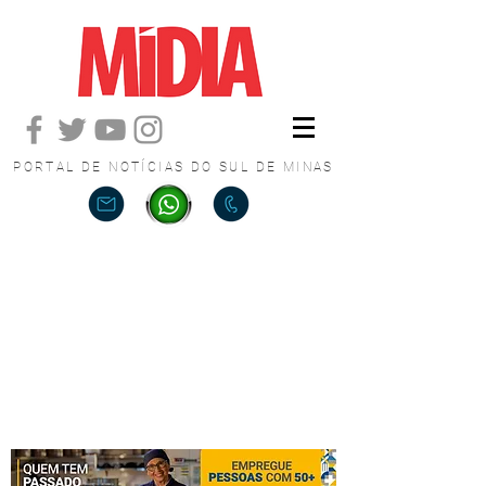
PORTAL DE NOTÍCIAS DO SUL DE MINAS