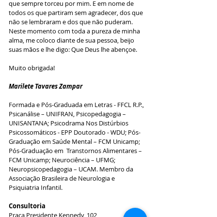
que sempre torceu por mim. E em nome de 
todos os que partiram sem agradecer, dos que 
não se lembraram e dos que não puderam. 
Neste momento com toda a pureza de minha 
alma, me coloco diante de sua pessoa, beijo 
suas mãos e lhe digo: Que Deus lhe abençoe. 
Muito obrigada!
Marilete Tavares Zampar 
Formada e Pós-Graduada em Letras - FFCL R.P., 
Psicanálise – UNIFRAN, Psicopedagogia – 
UNISANTANA; Psicodrama Nos Distúrbios 
Psicossomáticos - EPP Doutorado - WDU; Pós-
Graduação em Saúde Mental – FCM Unicamp;  
Pós-Graduação em  Transtornos Alimentares – 
FCM Unicamp; Neurociência – UFMG;  
Neuropsicopedagogia – UCAM. Membro da 
Associação Brasileira de Neurologia e 
Psiquiatria Infantil.
Consultoria
Praça Presidente Kennedy, 102 