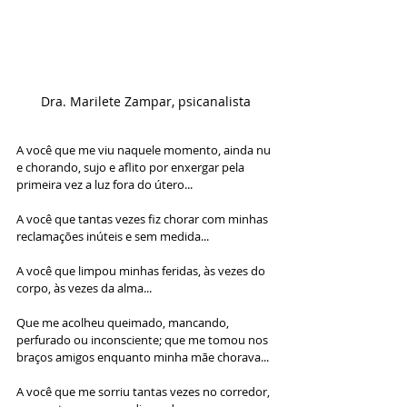
Dra. Marilete Zampar, psicanalista
A você que me viu naquele momento, ainda nu 
e chorando, sujo e aflito por enxergar pela 
primeira vez a luz fora do útero...
A você que tantas vezes fiz chorar com minhas 
reclamações inúteis e sem medida...
A você que limpou minhas feridas, às vezes do 
corpo, às vezes da alma...
Que me acolheu queimado, mancando, 
perfurado ou inconsciente; que me tomou nos 
braços amigos enquanto minha mãe chorava...
A você que me sorriu tantas vezes no corredor, 