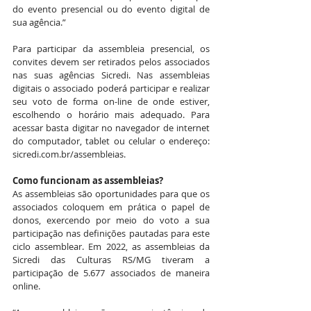
do evento presencial ou do evento digital de 
sua agência.” 
Para participar da assembleia presencial, os 
convites devem ser retirados pelos associados 
nas suas agências Sicredi. Nas assembleias 
digitais o associado poderá participar e realizar 
seu voto de forma on-line de onde estiver, 
escolhendo o horário mais adequado. Para 
acessar basta digitar no navegador de internet 
do computador, tablet ou celular o endereço: 
sicredi.com.br/assembleias
.
Como funcionam as assembleias?
As assembleias são oportunidades para que os 
associados coloquem em prática o papel de 
donos, exercendo por meio do voto a sua 
participação nas definições pautadas para este 
ciclo assemblear. Em 2022, as assembleias da 
Sicredi das Culturas RS/MG tiveram a 
participação de 5.677 associados de maneira 
online.