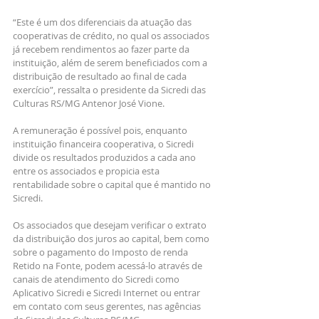
“Este é um dos diferenciais da atuação das 
cooperativas de crédito, no qual os associados 
já recebem rendimentos ao fazer parte da 
instituição, além de serem beneficiados com a 
distribuição de resultado ao final de cada 
exercício”, ressalta o presidente da Sicredi das 
Culturas RS/MG Antenor José Vione. 
A remuneração é possível pois, enquanto 
instituição financeira cooperativa, o Sicredi 
divide os resultados produzidos a cada ano 
entre os associados e propicia esta 
rentabilidade sobre o capital que é mantido no 
Sicredi.
Os associados que desejam verificar o extrato 
da distribuição dos juros ao capital, bem como 
sobre o pagamento do Imposto de renda 
Retido na Fonte, podem acessá-lo através de 
canais de atendimento do Sicredi como 
Aplicativo Sicredi e Sicredi Internet ou entrar 
em contato com seus gerentes, nas agências 