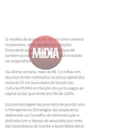
O modelo de atuação do Sicredi como sistema 
cooperativo, além de oferecer soluções 
financeiras ao associado, permite que ele 
também possa rentabilizar o capital investido 
na cooperativa. 
Na última semana, mais de R$ 1,2 milhão em 
recursos foram creditados na conta capital dos 
cerca de 57 mil associados da Sicredi das 
Culturas RS/MG em função dos juros pagos ao 
capital social, que neste ano foi de 2,82%. 
Esta porcentagem de juros está de acordo com 
o Planejamento Estratégico da cooperativa, 
deliberada via Conselho de Administração e 
alinhada com o desejo do associado por meio 
das Assembleias de Núcleo e Assembleia Geral.