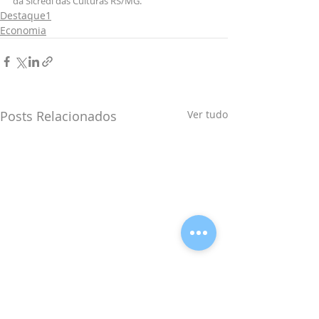
da Sicredi das Culturas RS/MG.
Destaque1
Economia
Posts Relacionados
Ver tudo