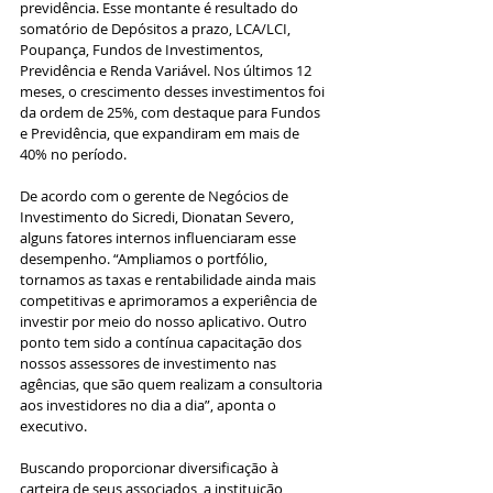
previdência. Esse montante é resultado do 
somatório de Depósitos a prazo, LCA/LCI, 
Poupança, Fundos de Investimentos, 
Previdência e Renda Variável. Nos últimos 12 
meses, o crescimento desses investimentos foi 
da ordem de 25%, com destaque para Fundos 
e Previdência, que expandiram em mais de 
40% no período.
De acordo com o gerente de Negócios de 
Investimento do Sicredi, Dionatan Severo, 
alguns fatores internos influenciaram esse 
desempenho. “Ampliamos o portfólio, 
tornamos as taxas e rentabilidade ainda mais 
competitivas e aprimoramos a experiência de 
investir por meio do nosso aplicativo. Outro 
ponto tem sido a contínua capacitação dos 
nossos assessores de investimento nas 
agências, que são quem realizam a consultoria 
aos investidores no dia a dia”, aponta o 
executivo.
Buscando proporcionar diversificação à 
carteira de seus associados, a instituição 