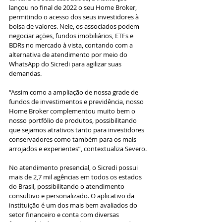
lançou no final de 2022 o seu Home Broker, 
permitindo o acesso dos seus investidores à 
bolsa de valores. Nele, os associados podem 
negociar ações, fundos imobiliários, ETFs e 
BDRs no mercado à vista, contando com a 
alternativa de atendimento por meio do 
WhatsApp do Sicredi para agilizar suas 
demandas.
“Assim como a ampliação de nossa grade de 
fundos de investimentos e previdência, nosso 
Home Broker complementou muito bem o 
nosso portfólio de produtos, possibilitando 
que sejamos atrativos tanto para investidores 
conservadores como também para os mais 
arrojados e experientes”, contextualiza Severo.
No atendimento presencial, o Sicredi possui 
mais de 2,7 mil agências em todos os estados 
do Brasil, possibilitando o atendimento 
consultivo e personalizado. O aplicativo da 
instituição é um dos mais bem avaliados do 
setor financeiro e conta com diversas 