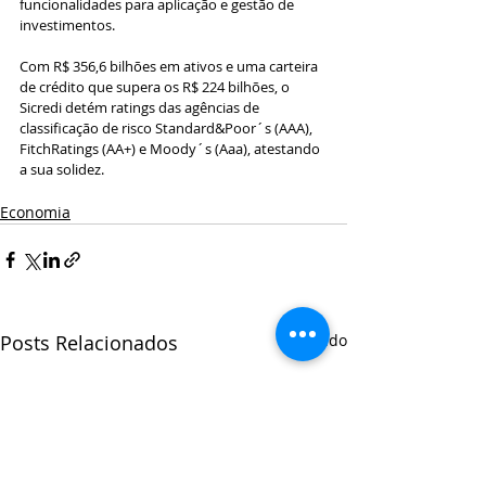
funcionalidades para aplicação e gestão de 
investimentos.
Com R$ 356,6 bilhões em ativos e uma carteira 
de crédito que supera os R$ 224 bilhões, o 
Sicredi detém ratings das agências de 
classificação de risco Standard&Poor´s (AAA), 
FitchRatings (AA+) e Moody´s (Aaa), atestando 
a sua solidez. 
Economia
Posts Relacionados
Ver tudo