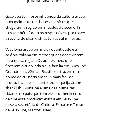
Juliana Silva Gabriel
Guaxupé tem forte influência da cultura árabe, 
principalmente de libaneses e sírios que 
chegaram à região em meados do século 19. 
Eles também foram os responsáveis por trazer 
a receita do shanklish às terras sul-mineiras.
“A colônia árabe em maior quantidade e a 
colônia italiana em menor quantidade vieram 
para nossa região. Os árabes meio que 
fincaram a sua vinda a sua família em Guaxupé. 
Quando eles vêm ao Brasil, eles trazem um 
pouco da culinária árabe. A mais fácil de 
produzir ou de se manter era o queijo árabe 
shanklish. Guaxupé é uma das primeiras 
cidades do país que tem esse conhecimento, 
de que essa produção existia em Guaxupé”, 
disse o secretário de Cultura, Esporte e Turismo 
de Guaxupé, Marcos Buled.