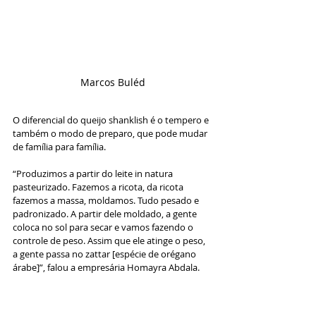
Marcos Buléd
O diferencial do queijo shanklish é o tempero e 
também o modo de preparo, que pode mudar 
de família para família.
“Produzimos a partir do leite in natura 
pasteurizado. Fazemos a ricota, da ricota 
fazemos a massa, moldamos. Tudo pesado e 
padronizado. A partir dele moldado, a gente 
coloca no sol para secar e vamos fazendo o 
controle de peso. Assim que ele atinge o peso, 
a gente passa no zattar [espécie de orégano 
árabe]”, falou a empresária Homayra Abdala.