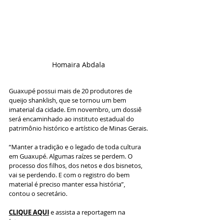
Homaira Abdala
Guaxupé possui mais de 20 produtores de 
queijo shanklish, que se tornou um bem 
imaterial da cidade. Em novembro, um dossiê 
será encaminhado ao instituto estadual do 
patrimônio histórico e artístico de Minas Gerais.
“Manter a tradição e o legado de toda cultura 
em Guaxupé. Algumas raízes se perdem. O 
processo dos filhos, dos netos e dos bisnetos, 
vai se perdendo. E com o registro do bem 
material é preciso manter essa história”, 
contou o secretário.
CLIQUE AQUI
 e assista a reportagem na 