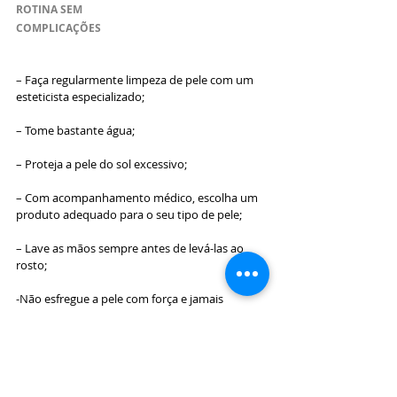
ROTINA SEM 
COMPLICAÇÕES
– Faça regularmente limpeza de pele com um 
esteticista especializado;
– Tome bastante água;
– Proteja a pele do sol excessivo;
– Com acompanhamento médico, escolha um 
produto adequado para o seu tipo de pele;
– Lave as mãos sempre antes de levá-las ao 
rosto;
-Não esfregue a pele com força e jamais 
esprema cravos e espinhas.
Saude