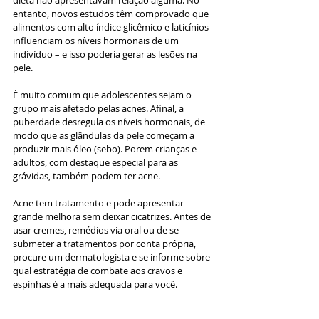
dieta não apresentavam relação alguma. No 
entanto, novos estudos têm comprovado que 
alimentos com alto índice glicêmico e laticínios 
influenciam os níveis hormonais de um 
indivíduo – e isso poderia gerar as lesões na 
pele.
É muito comum que adolescentes sejam o 
grupo mais afetado pelas acnes. Afinal, a 
puberdade desregula os níveis hormonais, de 
modo que as glândulas da pele começam a 
produzir mais óleo (sebo). Porem crianças e 
adultos, com destaque especial para as 
grávidas, também podem ter acne.
Acne tem tratamento e pode apresentar 
grande melhora sem deixar cicatrizes. Antes de 
usar cremes, remédios via oral ou de se 
submeter a tratamentos por conta própria, 
procure um dermatologista e se informe sobre 
qual estratégia de combate aos cravos e 
espinhas é a mais adequada para você.