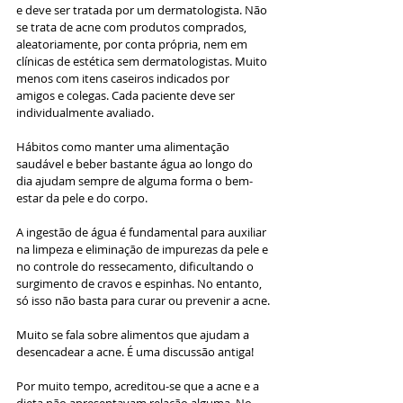
e deve ser tratada por um dermatologista. Não 
se trata de acne com produtos comprados, 
aleatoriamente, por conta própria, nem em 
clínicas de estética sem dermatologistas. Muito 
menos com itens caseiros indicados por 
amigos e colegas. Cada paciente deve ser 
individualmente avaliado.
Hábitos como manter uma alimentação 
saudável e beber bastante água ao longo do 
dia ajudam sempre de alguma forma o bem-
estar da pele e do corpo.
A ingestão de água é fundamental para auxiliar 
na limpeza e eliminação de impurezas da pele e 
no controle do ressecamento, dificultando o 
surgimento de cravos e espinhas. No entanto, 
só isso não basta para curar ou prevenir a acne.
Muito se fala sobre alimentos que ajudam a 
desencadear a acne. É uma discussão antiga! 
Por muito tempo, acreditou-se que a acne e a 