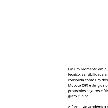
Em um momento em que a
técnico, sensibilidade ar
consolida como um dos c
Mococa (SP) e dirigida p
protocolos seguros e fil
gesto clínico.
A formação acadêmica de