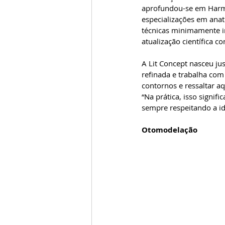
aprofundou-se em Harmo
especializações em anato
técnicas minimamente in
atualização científica 
A Lit Concept nasceu j
refinada e trabalha com
contornos e ressaltar aq
“Na prática, isso signif
sempre respeitando a ide
Otomodelação