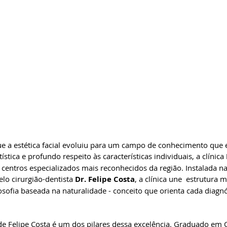
 estética facial evoluiu para um campo de conhecimento que ex
tística e profundo respeito às características individuais, a clínica 
entros especializados mais reconhecidos da região. Instalada na
elo cirurgião-dentista 
Dr. Felipe Costa
, a clínica une  estrutura 
osofia baseada na naturalidade - conceito que orienta cada diagnó
 Felipe Costa é um dos pilares dessa excelência. Graduado em O