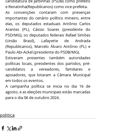
candidatura de Jarbinhas (PSDB) como prefeito 
e Renatinha(Republicanos) como vice-prefeita.
As convenções contaram com presenças 
importantes do cenário político mineiro, entre 
elas, os deputados estaduais Antônio Carlos 
Arantes (PL), Cássio Soares (presidente do 
PSD/MG), os deputados federais Rafael Simões 
(União Brasil), Lafayette de Andrada 
(Republicanos), Marcelo Álvaro Antônio (PL) e 
Paulo Abi-Ackel (presidente do PSDB/MG).
Estiveram presentes também autoridades 
políticas locais, presidentes dos partidos, pré-
candidatos a vereadores, familiares e 
apoiadores, que lotaram a Câmara Municipal 
em todos os eventos.
A campanha política se inicia no dia 16 de 
agosto, e as eleições municipais estão marcadas 
para o dia 06 de outubro 2024.
politica