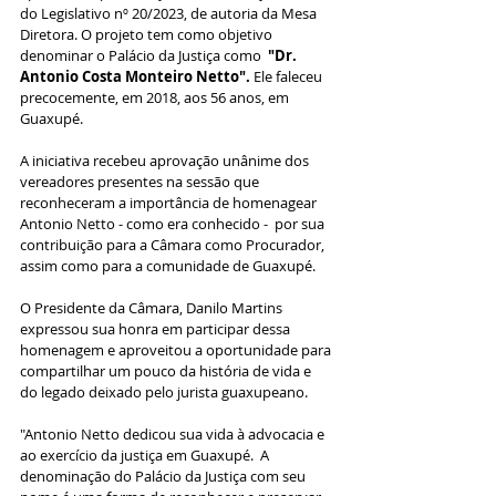
do Legislativo nº 20/2023, de autoria da Mesa 
Diretora. O projeto tem como objetivo 
denominar o Palácio da Justiça como  
"Dr. 
Antonio Costa Monteiro Netto". 
Ele faleceu 
precocemente, em 2018, aos 56 anos, em 
Guaxupé.
A iniciativa recebeu aprovação unânime dos 
vereadores presentes na sessão que 
reconheceram a importância de homenagear  
Antonio Netto - como era conhecido -  por sua 
contribuição para a Câmara como Procurador, 
assim como para a comunidade de Guaxupé.  
O Presidente da Câmara, Danilo Martins 
expressou sua honra em participar dessa 
homenagem e aproveitou a oportunidade para 
compartilhar um pouco da história de vida e 
do legado deixado pelo jurista guaxupeano.
"Antonio Netto dedicou sua vida à advocacia e 
ao exercício da justiça em Guaxupé.  A 
denominação do Palácio da Justiça com seu 