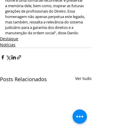
nome é uma forma de reconhecer e preservar 
a memória dele, bem como, inspirar as futuras 
gerações de profissionais do Direito. Essa 
homenagem não apenas perpetua este legado, 
mas também, ressalta a relevância do sistema 
judiciário para a garantia dos direitos e a 
manutenção da ordem social", disse Danilo. 
Destaque
Notícias
Posts Relacionados
Ver tudo