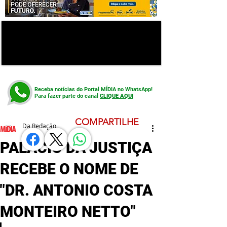
Receba notícias do Portal MÍDIA no WhatsApp!
Para fazer parte do canal
CLIQUE AQUI
COMPARTILHE
Da Redação
PALÁCIO DA JUSTIÇA
RECEBE O NOME DE
"DR. ANTONIO COSTA
MONTEIRO NETTO"