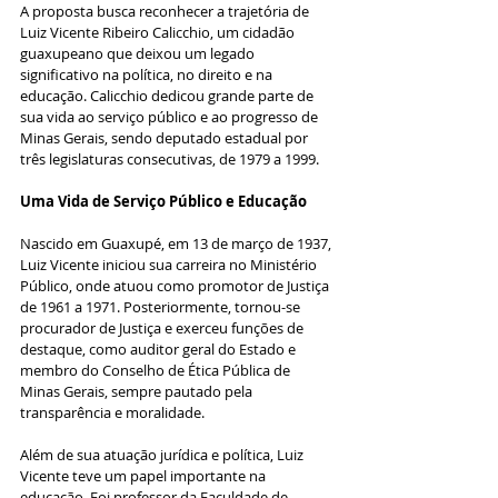
A proposta busca reconhecer a trajetória de 
Luiz Vicente Ribeiro Calicchio, um cidadão 
guaxupeano que deixou um legado 
significativo na política, no direito e na 
educação. Calicchio dedicou grande parte de 
sua vida ao serviço público e ao progresso de 
Minas Gerais, sendo deputado estadual por 
três legislaturas consecutivas, de 1979 a 1999.
Uma Vida de Serviço Público e Educação
Nascido em Guaxupé, em 13 de março de 1937, 
Luiz Vicente iniciou sua carreira no Ministério 
Público, onde atuou como promotor de Justiça 
de 1961 a 1971. Posteriormente, tornou-se 
procurador de Justiça e exerceu funções de 
destaque, como auditor geral do Estado e 
membro do Conselho de Ética Pública de 
Minas Gerais, sempre pautado pela 
transparência e moralidade.
Além de sua atuação jurídica e política, Luiz 
Vicente teve um papel importante na 
educação. Foi professor da Faculdade de 