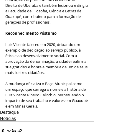
Direito de Uberaba e também lecionou e dirigiu 
a Faculdade de Filosofia, Ciência e Letras de 
Guaxupé, contribuindo para a formação de 
gerações de profissionais.
Reconhecimento Póstumo
Luiz Vicente faleceu em 2020, deixando um 
exemplo de dedicação ao serviço público, à 
ética e ao desenvolvimento social. Com a 
aprovação da denominação, a cidade reafirma 
sua gratidão e honra a memória de um de seus 
mais ilustres cidadãos.
A mudança oficializa o Paço Municipal como 
um espaço que carrega o nome e a história de 
Luiz Vicente Ribeiro Calicchio, perpetuando o 
impacto de seu trabalho e valores em Guaxupé 
e em Minas Gerais.
Destaque
Notícias