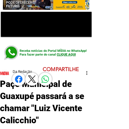
Receba notícias do Portal MÍDIA no WhatsApp!
Para fazer parte do canal
CLIQUE AQUI
COMPARTILHE
Da Redação
Paço Municipal de
Guaxupé passará a se
chamar "Luiz Vicente
Calicchio"