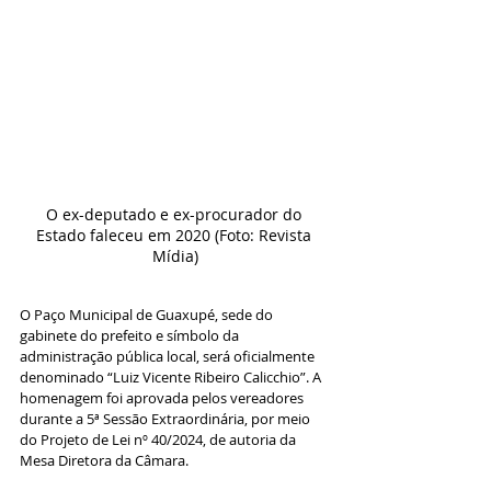
O ex-deputado e ex-procurador do 
Estado faleceu em 2020 (Foto: Revista 
Mídia)
O Paço Municipal de Guaxupé, sede do 
gabinete do prefeito e símbolo da 
administração pública local, será oficialmente 
denominado “Luiz Vicente Ribeiro Calicchio”. A 
homenagem foi aprovada pelos vereadores 
durante a 5ª Sessão Extraordinária, por meio 
do Projeto de Lei nº 40/2024, de autoria da 
Mesa Diretora da Câmara.