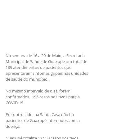
Na semana de 16 a 20 de Maio, a Secretaria 
Municipal de Saúde de Guaxupé um total de 
189 atendimentos de pacientes que 
apresentaram sintomas gripais nas unidades 
de saúde do município.
No mesmo intervalo de dias, foram 
confirmados   196 casos positivos para a 
COVID-19.
Por outro lado, na Santa Casa não há  
pacientes de Guaxupé internados com a 
doença. 
Guaxupé totaliza 12.959 casos positivos: