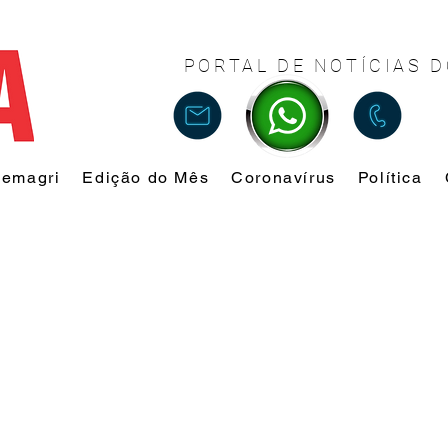
PORTAL DE NOTÍCIAS D
Femagri
Edição do Mês
Coronavírus
Política