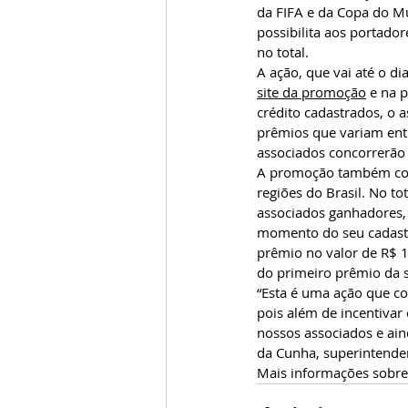
da FIFA e da Copa do M
possibilita aos portador
no total.
A ação, que vai até o dia
site da promoção
 e na 
crédito cadastrados, o 
prêmios que variam entr
associados concorrerão 
A promoção também cont
regiões do Brasil. No t
associados ganhadores, 
momento do seu cadastr
prêmio no valor de R$ 10
do primeiro prêmio da s
“Esta é uma ação que co
pois além de incentivar
nossos associados e aind
da Cunha, superintende
Mais informações sobre 