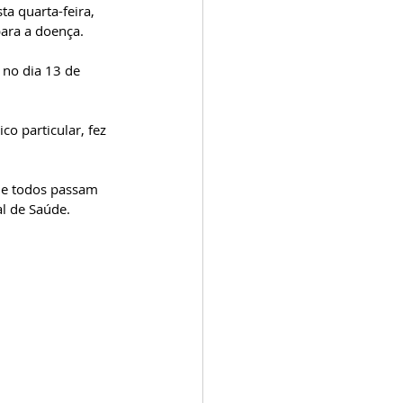
ta quarta-feira, 
para a doença.
no dia 13 de 
o particular, fez 
l de Saúde.