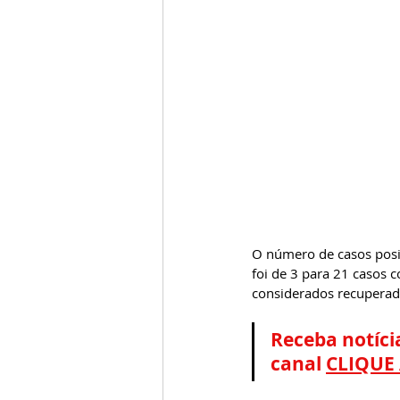
O número de casos posit
foi de 3 para 21 casos c
considerados recuperad
Receba notíci
canal 
CLIQUE