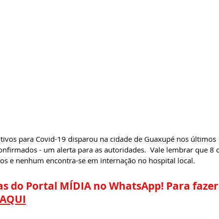
ivos para Covid-19 disparou na cidade de Guaxupé nos últimos 1
onfirmados - um alerta para as autoridades.  Vale lembrar que 8 
os e nenhum encontra-se em internação no hospital local.
as do Portal MÍDIA no WhatsApp! Para fazer
 AQUI