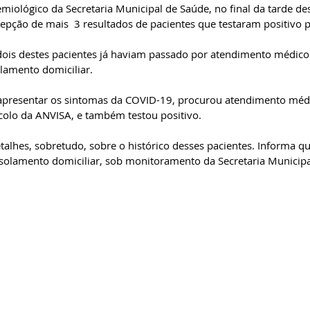
miológico da Secretaria Municipal de Saúde, n
o final da tarde des
epção de mais  3 resultados de pacientes que testaram positivo 
ois destes pacientes já haviam passado por atendimento médico 
lamento domiciliar. 
o apresentar os sintomas da COVID-19, procurou atendimento médic
colo da ANVISA, e também testou positivo. 
solamento domiciliar, sob monitoramento da Secretaria Municipa