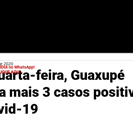
de 2020
MÍDIA no WhatsApp!
uarta-feira, Guaxupé
LIQUE AQUI
a mais 3 casos positi
vid-19