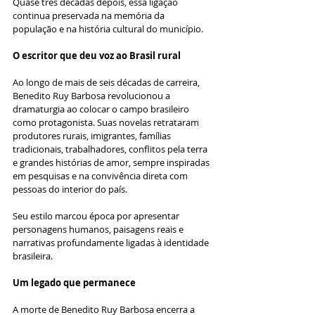
Quase três décadas depois, essa ligação 
continua preservada na memória da 
população e na história cultural do município.
O escritor que deu voz ao Brasil rural
Ao longo de mais de seis décadas de carreira, 
Benedito Ruy Barbosa revolucionou a 
dramaturgia ao colocar o campo brasileiro 
como protagonista. Suas novelas retrataram 
produtores rurais, imigrantes, famílias 
tradicionais, trabalhadores, conflitos pela terra 
e grandes histórias de amor, sempre inspiradas 
em pesquisas e na convivência direta com 
pessoas do interior do país.
Seu estilo marcou época por apresentar 
personagens humanos, paisagens reais e 
narrativas profundamente ligadas à identidade 
brasileira.
Um legado que permanece
A morte de Benedito Ruy Barbosa encerra a 