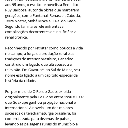
aos 95 anos, o escritor e novelista Benedito 
Ruy Barbosa, autor de obras que marcaram 
gerações, como Pantanal, Renascer, Cabocla, 
Terra Nostra, Sinhá Moça e O Rei do Gado. 
Segundo familiares, ele enfrentava 
complicações decorrentes de insuficiência 
renal crônica.
Reconhecido por retratar como poucos a vida 
no campo, a força da produção rural e as 
tradições do interior brasileiro, Benedito 
construiu um legado que ultrapassou a 
televisão. Em Guaxupé, no Sul de Minas, seu 
nome está ligado a um capítulo especial da 
história da cidade.
Foi por meio de O Rei do Gado, exibida 
originalmente pela TV Globo entre 1996 e 1997, 
que Guaxupé ganhou projeção nacional e 
internacional. A novela, um dos maiores 
sucessos da teledramaturgia brasileira, foi 
comercializada para dezenas de países, 
levando as paisagens rurais do município a 