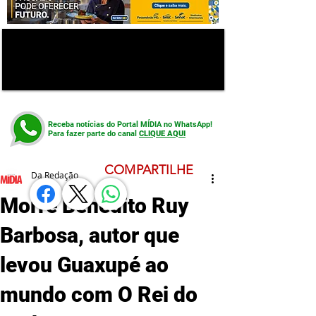
Receba notícias do Portal MÍDIA no WhatsApp!
Para fazer parte do canal
CLIQUE AQUI
COMPARTILHE
Da Redação
Morre Benedito Ruy
Barbosa, autor que
levou Guaxupé ao
mundo com O Rei do