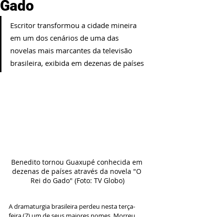
Gado
Escritor transformou a cidade mineira 
em um dos cenários de uma das 
novelas mais marcantes da televisão 
brasileira, exibida em dezenas de países
Benedito tornou Guaxupé conhecida em 
dezenas de países através da novela "O 
Rei do Gado" (Foto: TV Globo)
A dramaturgia brasileira perdeu nesta terça-
feira (7) um de seus maiores nomes. Morreu, 