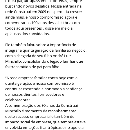
e meu pai, ultrapassamos fronteiras, sempre 
buscando novos desafios. Nossa entrada na 
rede Construai em 2009 nos permitiu crescer 
ainda mais, e nosso compromisso agora é 
comemorar os 100 anos dessa história com 
todos aqui presentes", disse em meio a 
aplausos dos convidados.
Ele também falou sobre a importância de 
integrar a quinta geração da família ao negócio, 
com a chegada de seu filho André Luiz 
Minchillo, consolidando o legado familiar que 
foi transmitido de pai para filho. 
“Nossa empresa familiar conta hoje com a 
quinta geração, e nosso compromisso é 
continuar crescendo e honrando a confiança 
de nossos clientes, fornecedores e 
colaboradore".
A comemoração dos 90 anos da Construai 
Minchillo é momento de reconhecimento 
deste sucesso empresarial e também do 
impacto social da empresa, que sempre esteve 
envolvida em ações filantrópicas e no apoio a 