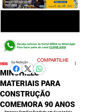
Receba notícias do Portal MÍDIA no WhatsApp!
Para fazer parte do canal
CLIQUE AQUI
COMPARTILHE
Da Redação
MINCHILLO
MATERIAIS PARA
CONSTRUÇÃO
COMEMORA 90 ANOS