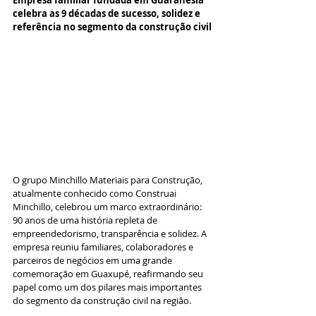
Empresa familiar fundada em Guaranésia 
celebra as 9 décadas de sucesso, solidez e 
referência no segmento da construção civil
O grupo Minchillo Materiais para Construção, 
atualmente conhecido como Construai 
Minchillo, celebrou um marco extraordinário: 
90 anos de uma história repleta de 
empreendedorismo, transparência e solidez. A 
empresa reuniu familiares, colaboradores e 
parceiros de negócios em uma grande 
comemoração em Guaxupé, reafirmando seu 
papel como um dos pilares mais importantes 
do segmento da construção civil na região.