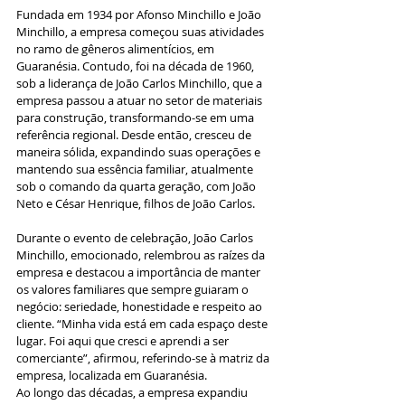
Fundada em 1934 por Afonso Minchillo e João 
Minchillo, a empresa começou suas atividades 
no ramo de gêneros alimentícios, em 
Guaranésia. Contudo, foi na década de 1960, 
sob a liderança de João Carlos Minchillo, que a 
empresa passou a atuar no setor de materiais 
para construção, transformando-se em uma 
referência regional. Desde então, cresceu de 
maneira sólida, expandindo suas operações e 
mantendo sua essência familiar, atualmente 
sob o comando da quarta geração, com João 
Neto e César Henrique, filhos de João Carlos.
Durante o evento de celebração, João Carlos 
Minchillo, emocionado, relembrou as raízes da 
empresa e destacou a importância de manter 
os valores familiares que sempre guiaram o 
negócio: seriedade, honestidade e respeito ao 
cliente. “Minha vida está em cada espaço deste 
lugar. Foi aqui que cresci e aprendi a ser 
comerciante”, afirmou, referindo-se à matriz da 
empresa, localizada em Guaranésia.
Ao longo das décadas, a empresa expandiu 