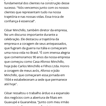
fundamental dos clientes na construção desse 
sucesso. “Nós vencemos junto com os nossos 
clientes que representam tudo na nossa 
trajetória e nas nossas vidas. Essa troca de 
confiança é essencial”.
César Minchillo, também diretor da empresa, 
fez um discurso importante durante a 
celebração. Ele destacou a trajetória da 
empresa e a coragem de seus antepassados, 
que fugiram da guerra na Itália e começaram 
uma nova vida no Brasil. “É com imensa alegria 
que comemoramos 90 anos da nossa empresa 
que começou como Casa Afonso Minchillo, 
hoje João Carlos Minchillo e Filhos Ltda. Honro 
a coragem de meus avós, Afonso e João 
Minchillo, que começaram essa jornada em 
1934 e estabeleceram a sede que permanece 
até hoje".
César ressaltou o trabalho árduo e a expansão 
dos negócios com a abertura de filiais em 
Guaxupé e Guaranésia. “Junto com meu irmão 