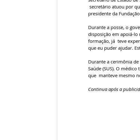
 secretário atuou por q
presidente da Fundação 
Durante a posse, o gov
disposição em apoiá-lo 
formação, já  teve expe
que eu puder ajudar. Est
Durante a cerimônia de 
Saúde (SUS). O médico t
que  manteve mesmo no 
Continua após a publici