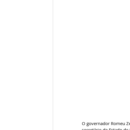
O governador Romeu Zem
secretário de Estado de 