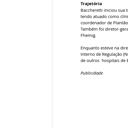
Trajetória
Baccheretti iniciou sua 
tendo atuado como clíni
coordenador de Plantão,
Também foi diretor-gera
Fhemig.
Enquanto esteve na dire
Interno de Regulação (N
de outros  hospitais de 
Publicidade