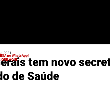
de 2021
MÍDIA no WhatsApp!
erais tem novo secret
LIQUE AQUI
do de Saúde