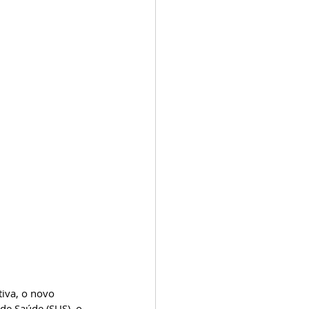
iva, o novo 
de Saúde (SUS), o 