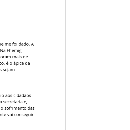
e me foi dado. A 
 Na Fhemig 
 Foram mais de 
o, é o ápice da 
s sejam 
io aos cidadãos 
 secretaria e, 
 o sofrimento das 
nte vai conseguir 