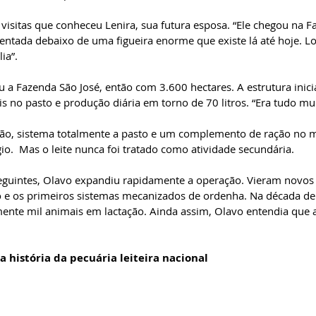
visitas que conheceu Lenira, sua futura esposa. “Ele chegou na F
entada debaixo de uma figueira enorme que existe lá até hoje. L
ia”.
 a Fazenda São José, então com 3.600 hectares. A estrutura inicia
 no pasto e produção diária em torno de 70 litros. “Era tudo mu
ão, sistema totalmente a pasto e um complemento de ração no
io.  Mas o leite nunca foi tratado como atividade secundária.
eguintes, Olavo expandiu rapidamente a operação. Vieram novos 
 e os primeiros sistemas mecanizados de ordenha. Na década de
ente mil animais em lactação. Ainda assim, Olavo entendia que 
 história da pecuária leiteira nacional