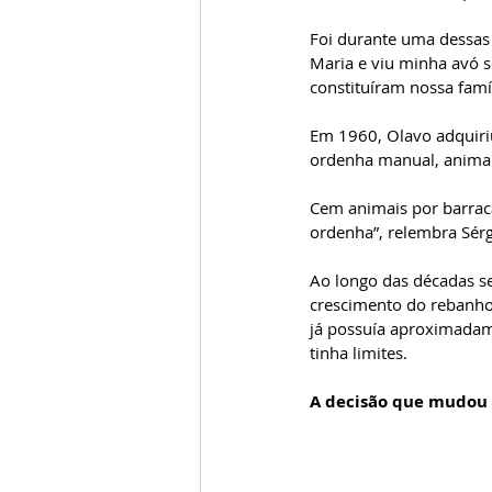
Foi durante uma dessas 
Maria e viu minha avó s
constituíram nossa famíl
Em 1960, Olavo adquiriu
ordenha manual, animais
Cem animais por barrac
ordenha”, relembra Sérg
Ao longo das décadas s
crescimento do rebanho
já possuía aproximadam
tinha limites.
A decisão que mudou a