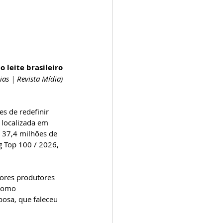
o leite brasileiro
ias | Revista Mídia)
es de redefinir 
 localizada em 
 37,4 milhões de 
ng Top 100 / 2026, 
iores produtores 
como 
osa, que faleceu 