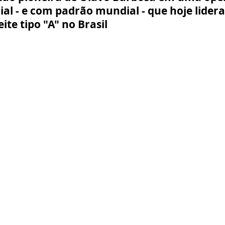
ial - e com padrão mundial - que hoje lidera
ite tipo "A" no Brasil