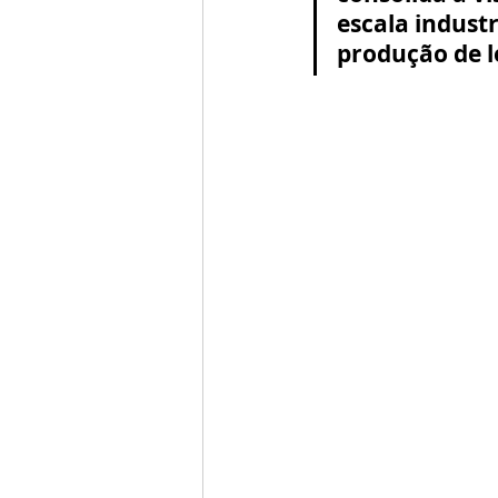
escala industr
produção de le