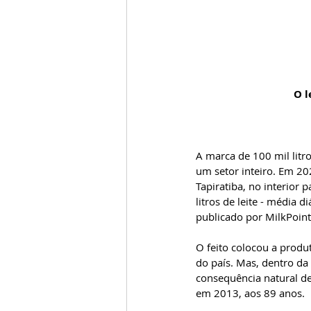
O l
A marca de 100 mil litro
um setor inteiro. Em 20
Tapiratiba, no interior
litros de leite - média 
publicado por MilkPoint
O feito colocou a produ
do país. Mas, dentro d
consequência natural de
em 2013, aos 89 anos.