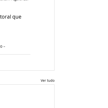
toral que 
30 –
Ver tudo