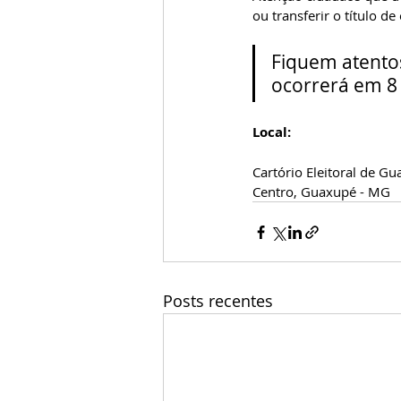
ou transferir o título de 
Fiquem atentos
ocorrerá em 8
Local:
Cartório Eleitoral de G
Centro, Guaxupé - MG
Posts recentes