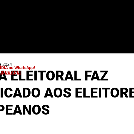
e 2024
MÍDIA no WhatsApp!
A ELEITORAL FAZ
LIQUE AQUI
CADO AOS ELEITOR
PEANOS