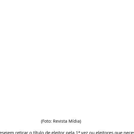
(Foto: Revista Mídia)
ejem retirar o título de eleitor pela 1ª vez ou eleitores que nece