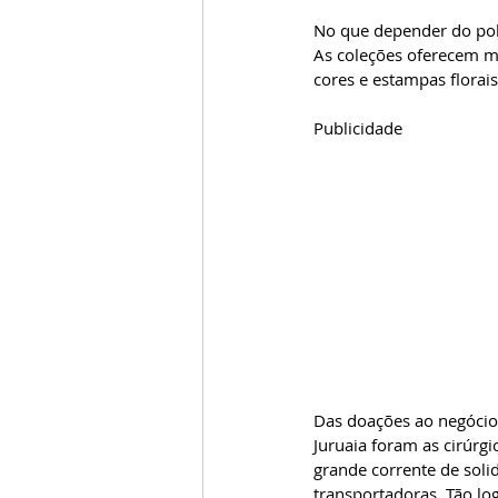
No que depender do polo
As coleções oferecem m
cores e estampas florais
Publicidade
Das doações ao negócio 
Juruaia foram as cirúr
grande corrente de sol
transportadoras. Tão l