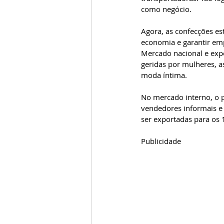
como negócio.
Agora, as confecções es
economia e garantir em
Mercado nacional e ex
geridas por mulheres, 
moda íntima.
No mercado interno, o p
vendedores informais e 
ser exportadas para os 
Publicidade