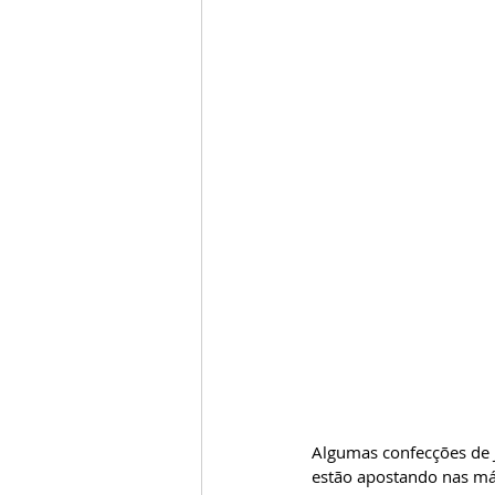
Algumas confecções de Ju
estão apostando nas má