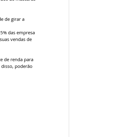
 de girar a 
95% das empresa 
suas vendas de 
te de renda para 
 disso, poderão 