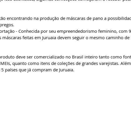
tão encontrando na produção de máscaras de pano a possibilidade
pregos.
portação - Conhecida por seu empreendedorismo feminino, com 
as máscaras feitas em Juruaia devem seguir o mesmo caminho de 
roduto deve ser comercializado no Brasil inteiro tanto como fon
MEIs, quanto como itens de coleções de grandes varejistas. Além
15 países que já compram de Juruaia.