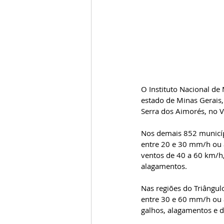
O Instituto Nacional de
estado de Minas Gerais,
Serra dos Aimorés, no V
Nos demais 852 municíp
entre 20 e 30 mm/h ou a
ventos de 40 a 60 km/h,
alagamentos.
Nas regiões do Triângul
entre 30 e 60 mm/h ou a
galhos, alagamentos e de