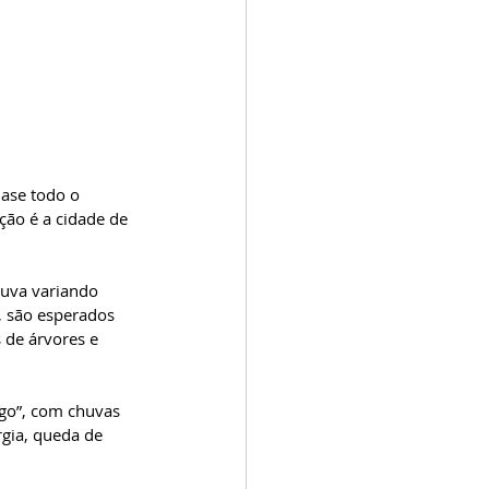
uase todo o 
ção é a cidade de 
uva variando 
, são esperados 
 de árvores e 
igo”, com chuvas 
gia, queda de 