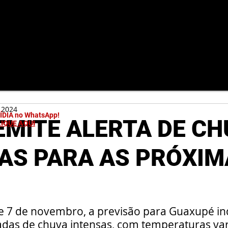
 2024
MÍDIA no WhatsApp!
EMITE ALERTA DE C
LIQUE AQUI
AS PARA AS PRÓXIM
 e 7 de novembro, a previsão para Guaxupé in
das de chuva intensas, com temperaturas va