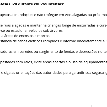
esa Civil durante chuvas intensas:
esse ruas alagadas e mantenha crianças longe de enxurradas e curs
gar-se ou estacionar veículos sob árvores.
nto a áreas de encostas e morros.
empestades com raios, evite áreas abertas e o uso de equipamentos 
 siga as orientações das autoridades para garantir sua seguranç