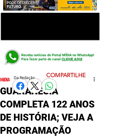
Receba notícias do Portal MÍDIA no WhatsApp!
Para fazer parte do canal
CLIQUE AQUI
COMPARTILHE
Da Redação
GUARANÉSIA
COMPLETA 122 ANOS
DE HISTÓRIA; VEJA A
PROGRAMAÇÃO