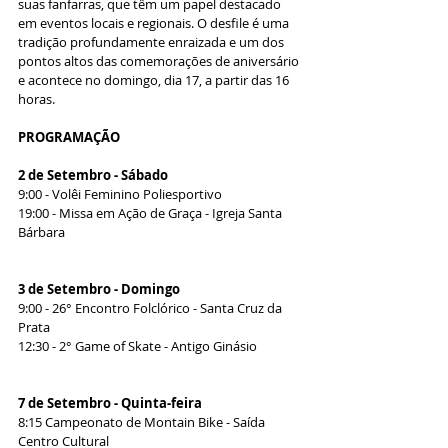
suas fanfarras, que têm um papel destacado 
em eventos locais e regionais. O desfile é uma 
tradição profundamente enraizada e um dos 
pontos altos das comemorações de aniversário 
e acontece no domingo, dia 17, a partir das 16 
horas.
PROGRAMAÇÃO
2 de Setembro - Sábado
9:00 - Volêi Feminino Poliesportivo
19:00 - Missa em Ação de Graça - Igreja Santa 
Bárbara
3 de Setembro - Domingo
9:00 - 26° Encontro Folclórico - Santa Cruz da 
Prata
12:30 - 2° Game of Skate - Antigo Ginásio
7 de Setembro - Quinta-feira
8:15 Campeonato de Montain Bike - Saída 
Centro Cultural