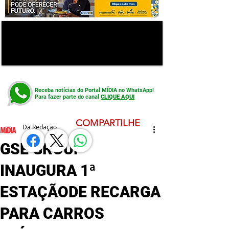
Receba notícias do Portal MÍDIA no WhatsApp!
Para fazer parte do canal
CLIQUE AQUI
COMPARTILHE
Da Redação
GSE GROUP
INAUGURA 1ª
ESTAÇÃODE RECARGA
PARA CARROS