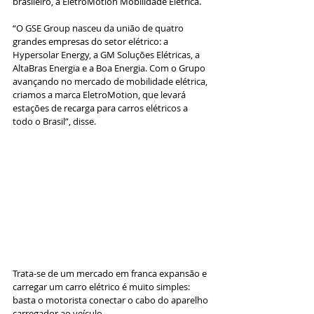
brasileiro, a EletroMotion Mobilidade Elétrica. 
“O GSE Group nasceu da união de quatro 
grandes empresas do setor elétrico: a 
Hypersolar Energy, a GM Soluções Elétricas, a 
AltaBras Energia e a Boa Energia. Com o Grupo 
avançando no mercado de mobilidade elétrica, 
criamos a marca EletroMotion, que levará 
estações de recarga para carros elétricos a 
todo o Brasil”, disse.
Trata-se de um mercado em franca expansão e 
carregar um carro elétrico é muito simples: 
basta o motorista conectar o cabo do aparelho 
carregador ao veículo,