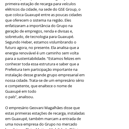
primeira estação de recarga para veículos 
elétricos da cidade, na sede do GSE Group, o 
que coloca Guaxupé entre as poucas cidades 
que oferecem o sistema na região. Eles 
enfatizaram a importância do Grupo na 
geração de empregos, renda e divisas e, 
sobretudo, de tecnologia para Guaxupé. 
Segundo Heber, estamos vislumbrando o 
futuro agora, no presente. Ela analisa que a 
energia renovável é um caminho sem volta 
para a sustentabilidade. “Estamos felizes em 
conhecer toda essa estrutura e saber que a 
Prefeitura tem participação importante na 
instalação desse grande grupo empresarial em 
nossa cidade. Trata-se de um empresário sério 
e competente, que enaltece o nome de 
Guaxupé em todo
o país”, analisou.
O empresário Geovani Magalhães disse que 
estas primeiras estações de recarga, instaladas 
em Guaxupé, também marcam a entrada de 
uma nova empresa do Grupo no mercado 