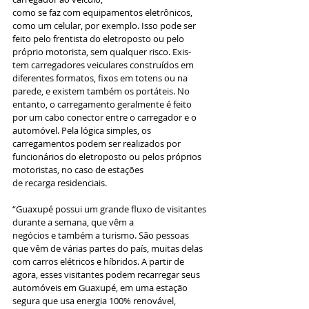
como se faz com equipamentos eletrônicos, 
como um celular, por exemplo. Isso pode ser 
feito pelo frentista do eletroposto ou pelo 
próprio motorista, sem qualquer risco. Exis- 
tem carregadores veiculares construídos em 
diferentes formatos, fixos em totens ou na 
parede, e existem também os portáteis. No 
entanto, o carregamento geralmente é feito 
por um cabo conector entre o carregador e o 
automóvel. Pela lógica simples, os 
carregamentos podem ser realizados por 
funcionários do eletroposto ou pelos próprios 
motoristas, no caso de estações
de recarga residenciais.
“Guaxupé possui um grande fluxo de visitantes 
durante a semana, que vêm a
negócios e também a turismo. São pessoas 
que vêm de várias partes do país, muitas delas 
com carros elétricos e híbridos. A partir de 
agora, esses visitantes podem recarregar seus 
automóveis em Guaxupé, em uma estação 
segura que usa energia 100% renovável, 