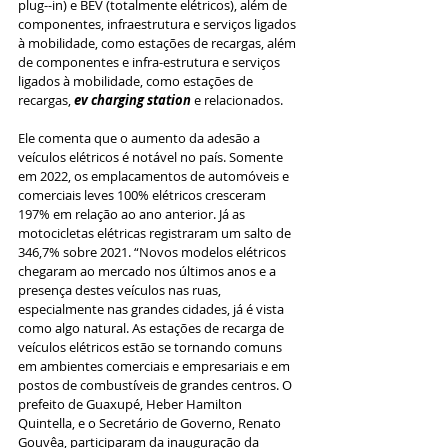
plug--in) e BEV (totalmente elétricos), além de 
componentes, infraestrutura e serviços ligados 
à mobilidade, como estações de recargas, além 
de componentes e infra-estrutura e serviços 
ligados à mobilidade, como estações de 
recargas, 
ev charging station
 e relacionados.
Ele comenta que o aumento da adesão a 
veículos elétricos é notável no país. Somente 
em 2022, os emplacamentos de automóveis e 
comerciais leves 100% elétricos cresceram 
197% em relação ao ano anterior. Já as 
motocicletas elétricas registraram um salto de 
346,7% sobre 2021. “Novos modelos elétricos 
chegaram ao mercado nos últimos anos e a 
presença destes veículos nas ruas, 
especialmente nas grandes cidades, já é vista 
como algo natural. As estações de recarga de 
veículos elétricos estão se tornando comuns 
em ambientes comerciais e empresariais e em 
postos de combustíveis de grandes centros. O 
prefeito de Guaxupé, Heber Hamilton 
Quintella, e o Secretário de Governo, Renato 
Gouvêa, participaram da inauguração da 