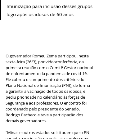
Imunização para inclusão desses grupos 
logo após os idosos de 60 anos
O governador Romeu Zema participou, nesta 
sexta-feira (26/3), por videoconferência, da 
primeira reunião com o Comitê Gestor nacional 
de enfrentamento da pandemia de covid-19. 
Ele cobrou o cumprimento dos critérios do 
Plano Nacional de Imunização (PNI), de forma 
a garantir a vacinação de todos os idosos, e 
pediu prioridade no calendário às forças de 
Segurança e aos professores. O encontro foi 
coordenado pelo presidente do Senado, 
Rodrigo Pacheco e teve a participação dos 
demais governadores.
“Minas e outros estados solicitaram que o PNI 
garanta a vacinação de policiais e professores 