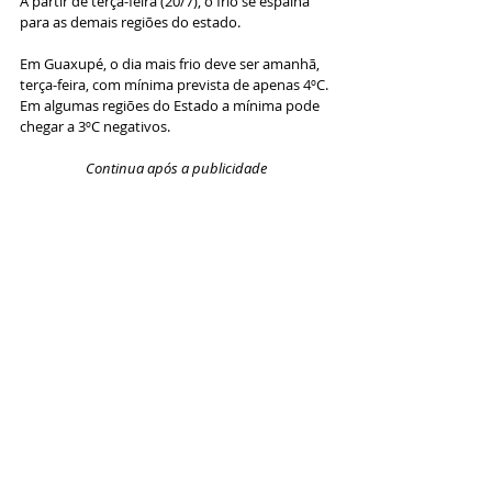
A partir de terça-feira (20/7), o frio se espalha 
para as demais regiões do estado. 
Em Guaxupé, o dia mais frio deve ser amanhã, 
terça-feira, com mínima prevista de apenas 4ºC. 
Em algumas regiões do Estado a mínima pode 
chegar a 3ºC negativos.
Continua após a publicidade