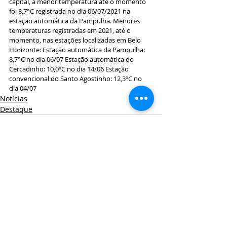
capital, a menor temperatura até o momento 
foi 8,7°C registrada no dia 06/07/2021 na 
estação automática da Pampulha. Menores 
temperaturas registradas em 2021, até o 
momento, nas estações localizadas em Belo 
Horizonte: Estação automática da Pampulha: 
8,7°C no dia 06/07 Estação automática do 
Cercadinho: 10,0ºC no dia 14/06 Estação 
convencional do Santo Agostinho: 12,3ºC no 
dia 04/07
Notícias
Destaque
Posts Relacionados
Ver tudo