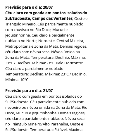
Previsão para o dia: 20/07 
Céu claro com geada em pontos isolados do 
Sul/Sudoeste, Campo das Vertentes
, Oeste e 
Triangulo Mineiro. Céu parcialmente nublado 
com chuvisco no Rio Doce, Mucuri e 
Jequitinhonha. Céu claro a parcialmente 
nublado no Norte, Noroeste, Central Mineira, 
Metropolitana e Zona da Mata. Demais regiões, 
céu claro com névoa seca. Névoa úmida na 
Zona da Mata. Temperatura: Declínio. Máxima: 
31ºC / Declínio. Mínima: -3°C. Belo Horizonte: 
Céu claro a parcialmente nublado. 
Temperatura: Declínio. Máxima: 23ºC / Declínio. 
Mínima: 10°C. 
Previsão para o dia: 21/07
Céu claro com geada em pontos isolados do 
Sul/Sudoeste. Céu parcialmente nublado com 
nevoeiro ou névoa úmida na Zona da Mata, Rio 
Doce, Mucuri e Jequitinhonha. Demais regiões, 
céu claro a parcialmente nublado. Névoa seca 
no Triângulo Mineiro/Alto Paranaíba, Oeste e 
Sul/Sudoeste. Temperatura: Estável. Máxima: 