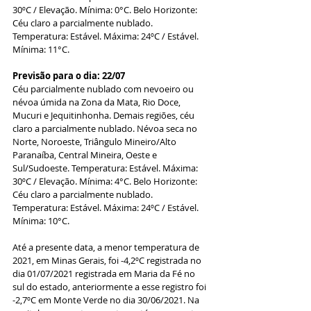
30ºC / Elevação. Mínima: 0°C. Belo Horizonte: 
Céu claro a parcialmente nublado. 
Temperatura: Estável. Máxima: 24ºC / Estável. 
Mínima: 11°C. 
Previsão para o dia: 22/07 
Céu parcialmente nublado com nevoeiro ou 
névoa úmida na Zona da Mata, Rio Doce, 
Mucuri e Jequitinhonha. Demais regiões, céu 
claro a parcialmente nublado. Névoa seca no 
Norte, Noroeste, Triângulo Mineiro/Alto 
Paranaíba, Central Mineira, Oeste e 
Sul/Sudoeste. Temperatura: Estável. Máxima: 
30ºC / Elevação. Mínima: 4°C. Belo Horizonte: 
Céu claro a parcialmente nublado. 
Temperatura: Estável. Máxima: 24ºC / Estável. 
Mínima: 10°C. 
Até a presente data, a menor temperatura de 
2021, em Minas Gerais, foi -4,2ºC registrada no 
dia 01/07/2021 registrada em Maria da Fé no 
sul do estado, anteriormente a esse registro foi 
-2,7ºC em Monte Verde no dia 30/06/2021. Na 