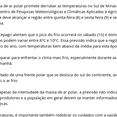
 de ar polar promete derrubar as temperaturas no Sul de Minas
entro de Pesquisas Meteorológicas e Climáticas Aplicadas à Agricu
 deve alcançar a região entre quinta-feira (8) e sexta-feira (9) e s
na.
epagri alertam que o pico do frio ocorrerá no sábado (10) e dom
 podem variar entre 8ºC e 10ºC. Essa previsão indica que a regi
frio do ano, com temperaturas bem abaixo da média para esta épo
parar para enfrentar o clima mais frio, especialmente durante a
 manhã. 
ultado de uma frente polar que se desloca do sul do continente, 
 o ar frio.
apesar da intensidade da massa de ar polar, a previsão não indica
 produtores e a população em geral devem se manter informados
icas.
aturas, é importante também redobrar os cuidados com a saúde