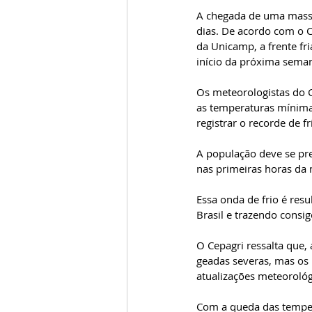
A chegada de uma massa
dias. De acordo com o C
da Unicamp, a frente fria
início da próxima sema
Os meteorologistas do C
as temperaturas mínimas
registrar o recorde de 
A população deve se pre
nas primeiras horas da
Essa onda de frio é res
Brasil e trazendo consigo
O Cepagri ressalta que, 
geadas severas, mas os
atualizações meteorológ
Com a queda das temper