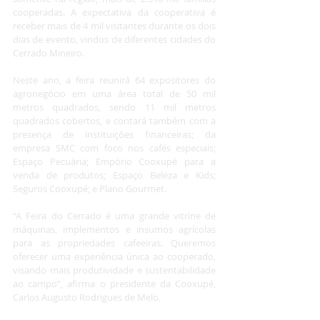
cooperadas. A expectativa da cooperativa é 
receber mais de 4 mil visitantes durante os dois 
dias de evento, vindos de diferentes cidades do 
Cerrado Mineiro.
Neste ano, a feira reunirá 64 expositores do 
agronegócio em uma área total de 50 mil 
metros quadrados, sendo 11 mil metros 
quadrados cobertos, e contará também com a 
presença de instituições financeiras; da 
empresa SMC com foco nos cafés especiais; 
Espaço Pecuária; Empório Cooxupé para a 
venda de produtos; Espaço Beleza e Kids; 
Seguros Cooxupé; e Plano Gourmet.
“A Feira do Cerrado é uma grande vitrine de 
máquinas, implementos e insumos agrícolas 
para as propriedades cafeeiras. Queremos 
oferecer uma experiência única ao cooperado, 
visando mais produtividade e sustentabilidade 
ao campo”, afirma o presidente da Cooxupé, 
Carlos Augusto Rodrigues de Melo.