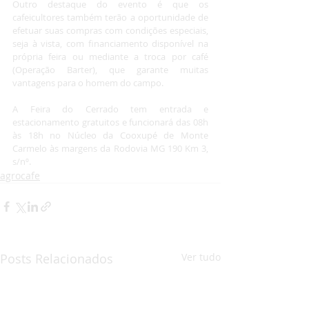
Outro destaque do evento é que os 
cafeicultores também terão a oportunidade de 
efetuar suas compras com condições especiais, 
seja à vista, com financiamento disponível na 
própria feira ou mediante a troca por café 
(Operação Barter), que garante muitas 
vantagens para o homem do campo.
A Feira do Cerrado tem entrada e 
estacionamento gratuitos e funcionará das 08h 
às 18h no Núcleo da Cooxupé de Monte 
Carmelo às margens da Rodovia MG 190 Km 3, 
s/nº.
agrocafe
Posts Relacionados
Ver tudo