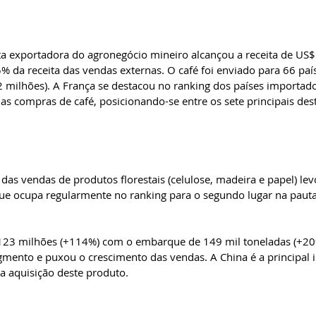
ta exportadora do agronegócio mineiro alcançou a receita de US$
 da receita das vendas externas. O café foi enviado para 66 país
 milhões). A França se destacou no ranking dos países importado
 compras de café, posicionando-se entre os sete principais dest
 das vendas de produtos florestais (celulose, madeira e papel) le
que ocupa regularmente no ranking para o segundo lugar na paut
123 milhões (+114%) com o embarque de 149 mil toneladas (+20%)
gmento e puxou o crescimento das vendas. A China é a principal 
a aquisição deste produto.   