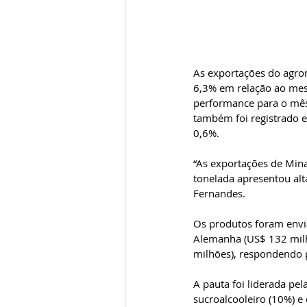
As exportações do agro
6,3% em relação ao mesm
performance para o mês
também foi registrado 
0,6%. 
“As exportações de Mina
tonelada apresentou alta
Fernandes.  
Os produtos foram envia
Alemanha (US$ 132 milhõ
milhões), respondendo p
A pauta foi liderada pel
sucroalcooleiro (10%) e 