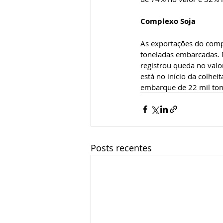
Complexo Soja  
As exportações do compl
toneladas embarcadas. 
registrou queda no valo
está no início da colhei
embarque de 22 mil tone
Posts recentes