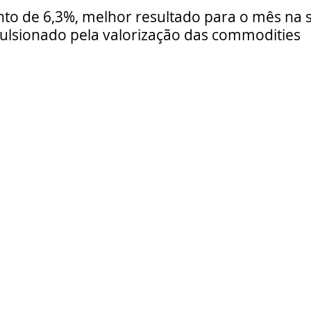
o de 6,3%, melhor resultado para o mês na s
pulsionado pela valorização das commodities  