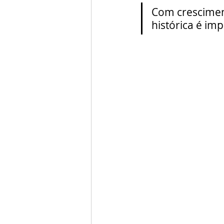
Com cresciment
histórica é im