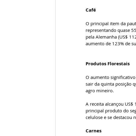
Café  
O principal item da pau
representando quase 55%
pela Alemanha (US$ 112
aumento de 123% de suas
Produtos Florestais  
O aumento significativo
sair da quinta posição 
agro mineiro.   
A receita alcançou US$ 
principal produto do se
celulose e se destacou n
Carnes  