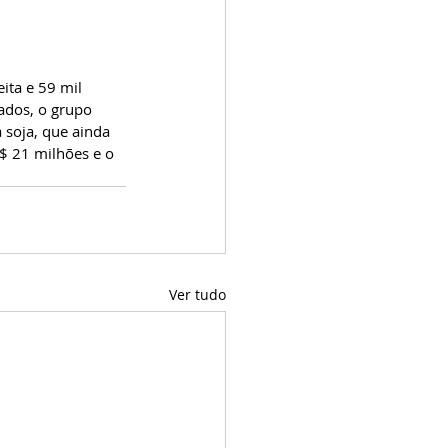
ita e 59 mil 
dos, o grupo 
 soja, que ainda 
S$ 21 milhões e o 
Ver tudo