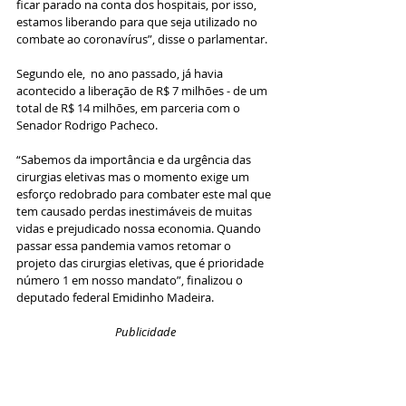
ficar parado na conta dos hospitais, por isso, 
estamos liberando para que seja utilizado no 
combate ao coronavírus”, disse o parlamentar.
Segundo ele,  no ano passado, já havia 
acontecido a liberação de R$ 7 milhões - de um 
total de R$ 14 milhões, em parceria com o 
Senador Rodrigo Pacheco.
“Sabemos da importância e da urgência das 
cirurgias eletivas mas o momento exige um 
esforço redobrado para combater este mal que 
tem causado perdas inestimáveis de muitas 
vidas e prejudicado nossa economia. Quando 
passar essa pandemia vamos retomar o 
projeto das cirurgias eletivas, que é prioridade 
número 1 em nosso mandato”, finalizou o 
deputado federal Emidinho Madeira.
Publicidade