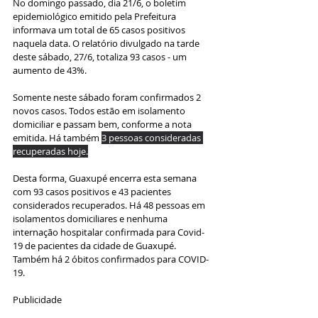
No domingo passado, dia 21/6, o boletim 
epidemiológico emitido pela Prefeitura 
informava um total de 65 casos positivos 
naquela data. O relatório divulgado na tarde 
deste sábado, 27/6, totaliza 93 casos - um 
aumento de 43%.
Somente neste sábado foram confirmados 2 
novos casos. Todos estão em isolamento 
domiciliar e passam bem, conforme a nota 
emitida. Há também 
3 pessoas consideradas 
recuperadas hoje.
Desta forma, Guaxupé encerra esta semana 
com 93 casos positivos e 43 pacientes 
considerados recuperados. Há 48 pessoas em 
isolamentos domiciliares e nenhuma 
internação hospitalar confirmada para Covid-
19 de pacientes da cidade de Guaxupé. 
Também há 2 óbitos confirmados para COVID-
19.
Publicidade