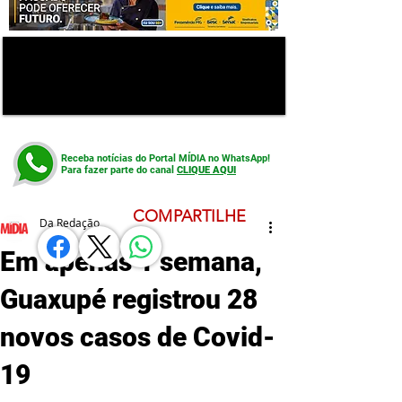
Receba notícias do Portal MÍDIA no WhatsApp!
Para fazer parte do canal
CLIQUE AQUI
COMPARTILHE
Da Redação
Em apenas 1 semana,
Guaxupé registrou 28
novos casos de Covid-
19