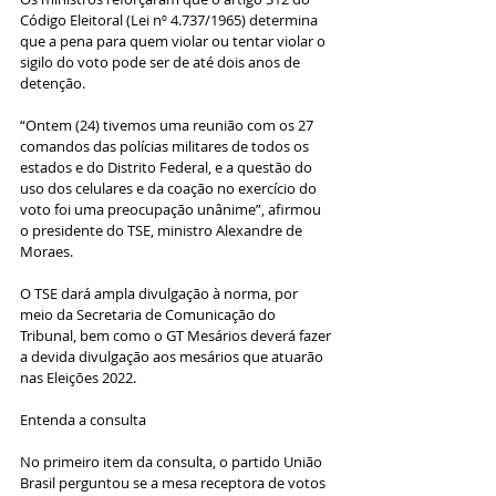
Código Eleitoral (Lei nº 4.737/1965) determina 
que a pena para quem violar ou tentar violar o 
sigilo do voto pode ser de até dois anos de 
detenção.
“Ontem (24) tivemos uma reunião com os 27 
comandos das polícias militares de todos os 
estados e do Distrito Federal, e a questão do 
uso dos celulares e da coação no exercício do 
voto foi uma preocupação unânime”, afirmou 
o presidente do TSE, ministro Alexandre de 
Moraes.
O TSE dará ampla divulgação à norma, por 
meio da Secretaria de Comunicação do 
Tribunal, bem como o GT Mesários deverá fazer 
a devida divulgação aos mesários que atuarão 
nas Eleições 2022.
Entenda a consulta
No primeiro item da consulta, o partido União 
Brasil perguntou se a mesa receptora de votos 