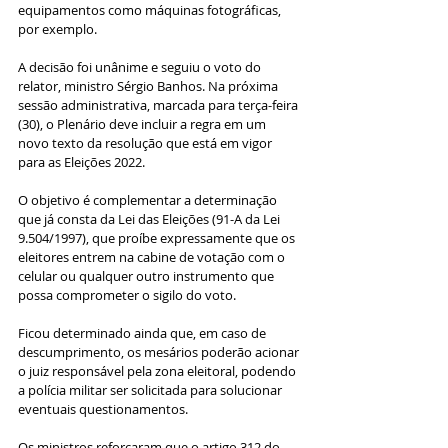
equipamentos como máquinas fotográficas, 
por exemplo.
A decisão foi unânime e seguiu o voto do 
relator, ministro Sérgio Banhos. Na próxima 
sessão administrativa, marcada para terça-feira 
(30), o Plenário deve incluir a regra em um 
novo texto da resolução que está em vigor 
para as Eleições 2022.
O objetivo é complementar a determinação 
que já consta da Lei das Eleições (91-A da Lei 
9.504/1997), que proíbe expressamente que os 
eleitores entrem na cabine de votação com o 
celular ou qualquer outro instrumento que 
possa comprometer o sigilo do voto.
Ficou determinado ainda que, em caso de 
descumprimento, os mesários poderão acionar 
o juiz responsável pela zona eleitoral, podendo 
a polícia militar ser solicitada para solucionar 
eventuais questionamentos.
Os ministros reforçaram que o artigo 312 do 