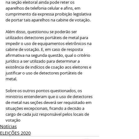
na seção eleitoral ainda pode reter os 
aparelhos de telefonia celular e afins, em 
cumprimento da expressa proibição legislativa 
de portar tais aparelhos na cabine de votação.
Além disso, questionou se poderão ser 
utilizados detectores portáteis de metal para 
impedir o uso de equipamentos eletrônicos na 
cabine de votação. E, em caso de resposta 
afirmativa na segunda questão, qual o critério 
jurídico a ser utilizado para determinar a 
existência de indícios de coação aos eleitores e 
justificar o uso de detectores portáteis de 
metal.
Sobre os outros pontos questionados, os 
ministros entenderam que o uso de detectores 
de metal nas seções deverá ser requisitado em 
situações excepcionais, ficando a decisão a 
cargo de cada juiz responsável pelos locais de 
votação
Notícias
ELEIÇÕES 2020