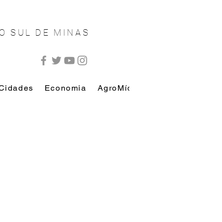
O SUL DE MINAS
Cidades
Economia
AgroMídia
AutoMídia
Esp