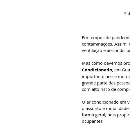
Si
Em tempos de pandemia,
contaminações. Assim, 
ventilação e ar-condici
Mas como devemos proce
Condicionado
, em Gua
importante nesse momen
grande parte das pessoa
com alto risco de compl
O ar condicionado em ve
o assunto é mobilidade u
forma geral, pois propi
ocupantes.