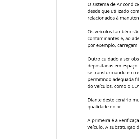
O sistema de Ar condici
desde que utilizado co
relacionados à manutenç
Os veículos também são
contaminantes e, ao ade
por exemplo, carregam m
Outro cuidado a ser ob
depositadas em espaço 
se transformando em re
permitindo adequada fil
do veículos, como o CO
Diante deste cenário m
qualidade do ar
A primeira é a verificaç
veículo. A substituição 