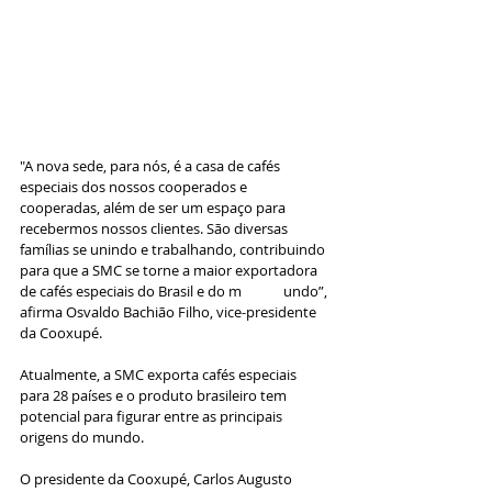
"A nova sede, para nós, é a casa de cafés 
especiais dos nossos cooperados e 
cooperadas, além de ser um espaço para 
recebermos nossos clientes. São diversas 
famílias se unindo e trabalhando, contribuindo 
para que a SMC se torne a maior exportadora 
de cafés especiais do Brasil e do m	undo”, 
afirma Osvaldo Bachião Filho, vice-presidente 
da Cooxupé.
Atualmente, a SMC exporta cafés especiais 
para 28 países e o produto brasileiro tem 
potencial para figurar entre as principais 
origens do mundo. 
O presidente da Cooxupé, Carlos Augusto 