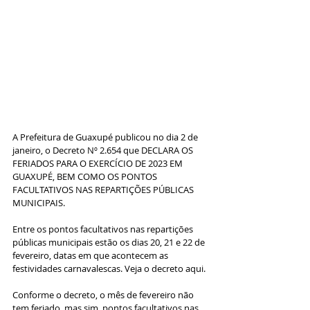
A Prefeitura de Guaxupé publicou no dia 2 de 
janeiro, o Decreto Nº 2.654 que DECLARA OS 
FERIADOS PARA O EXERCÍCIO DE 2023 EM 
GUAXUPÉ, BEM COMO OS PONTOS 
FACULTATIVOS NAS REPARTIÇÕES PÚBLICAS 
MUNICIPAIS.
Entre os pontos facultativos nas repartições 
públicas municipais estão os dias 20, 21 e 22 de 
fevereiro, datas em que acontecem as 
festividades carnavalescas. Veja o decreto aqui. 
Conforme o decreto, o mês de fevereiro não 
tem feriado, mas sim, pontos facultativos nas 