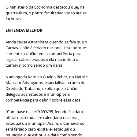
O Ministério da Economia destacou que, na 
quarta-feira, o ponto facultativo vai só até as 
14 horas.
ENTENDA MELHOR
Ainda causa estranheza quando se fala que o 
Carnaval não é feriado nacional. Isso porque 
somente a União tem a competência para 
legislar sobre feriados e ela não incluiu o 
Carnaval como sendo um deles.
A advogada Karolen Gualda Beber, do Natal e 
Manssur Advogados, especialista na área do 
Direito do Trabalho, explica que a União 
delegou aos estados e municípios a 
competência para definir sobre essa data. 
“Com base na Lei 9.093/95, feriado é a data 
oficial decretada em calendário nacional, 
estadual ou municipal. Assim, o Carnaval só 
será feriado caso exista lei estadual ou 
municipal que estipule a data como sendo 