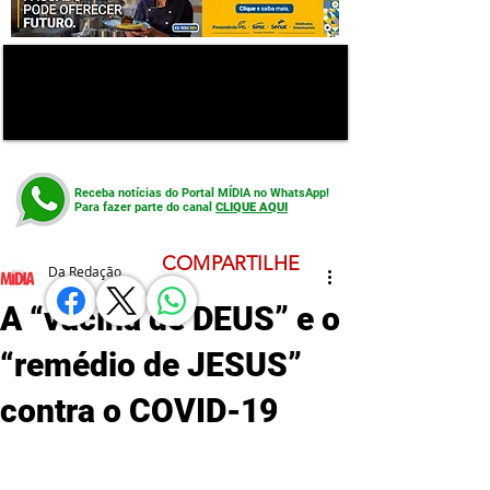
Receba notícias do Portal MÍDIA no WhatsApp!
Para fazer parte do canal
CLIQUE AQUI
COMPARTILHE
Da Redação
A “vacina de DEUS” e o
“remédio de JESUS”
contra o COVID-19