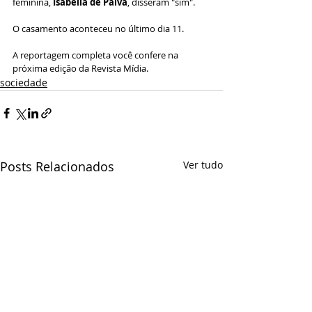
feminina, 
Isabella de Paiva
, disseram "sim".
O casamento aconteceu no último dia 11.
A reportagem completa você confere na 
próxima edição da Revista Mídia.
sociedade
Posts Relacionados
Ver tudo