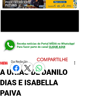
Receba notícias do Portal MÍDIA no WhatsApp!
Para fazer parte do canal
CLIQUE AQUI
COMPARTILHE
Da Redação
A UNIÃO DE DANILO
DIAS E ISABELLA
PAIVA